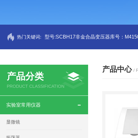
热门关键词:
型号:SCBH17非金合晶变压器库号：M4150
产品中心
/
产品分类
PRODUCT CLASSIFICATION
实验室常用仪器
显微镜
振荡器