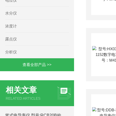
电位仪
水分仪
浓度计
露点仪
分析仪
查看全部产品 >>
相关文章
RELATED ARTICLES
笔式电导率仪 型号:RCB20B的简单介绍