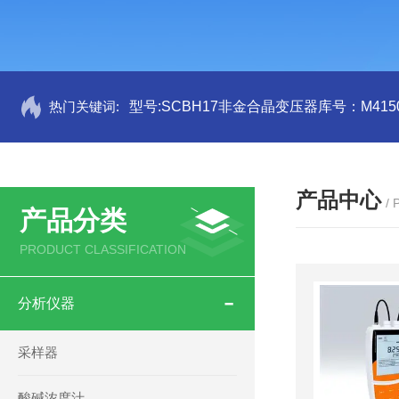
热门关键词:
型号:SCBH17非金合晶变压器库号：M4150
产品中心
/
产品分类
PRODUCT CLASSIFICATION
分析仪器
采样器
酸碱浓度汁