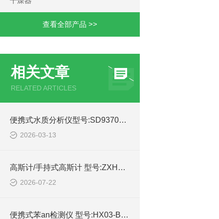
干燥器
查看全部产品 >>
相关文章
RELATED ARTICLES
便携式水质分析仪型号:SD93704的简单介绍
2026-03-13
高斯计/手持式高斯计 型号:ZXHD/YC-600库号：M373435的技术参数
2026-07-22
便携式苯an检测仪 型号:HX03-BA-3A的简单介绍