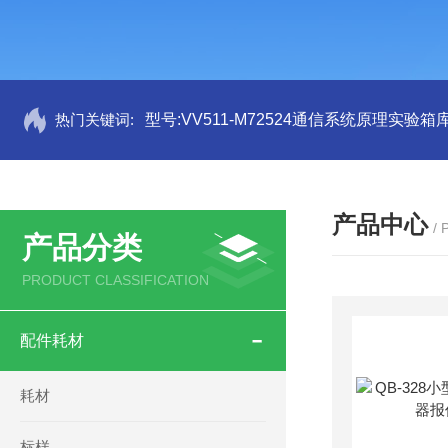
热门关键词:
型号:VV511-M72524通信系统原理实验箱库
产品中心
/
产品分类
PRODUCT CLASSIFICATION
配件耗材
耗材
标样