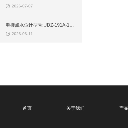
2026-07-07
电接点水位计型号:UDZ-191A-10库号：M414450的简单介绍
2026-06-11
首页
关于我们
产