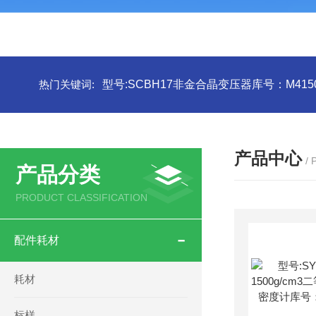
热门关键词:
型号:SCBH17非金合晶变压器库号：M4150
产品中心
/
产品分类
PRODUCT CLASSIFICATION
配件耗材
耗材
标样