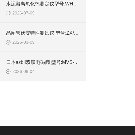
水泥游离氧化钙测定仪型号:WH750/ZXCa-5的技术介绍
2026-07-09
晶闸管伏安特性测试仪 型号:ZX/DBC-028的技术参数
2026-03-09
日本azbil双联电磁阀 型号:MVS-3510YCG库号：M414979的简单介绍
2026-08-04