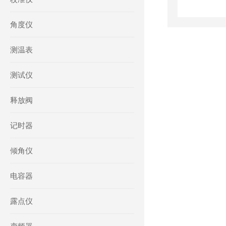
角度仪
测温表
测试仪
释放阀
记时器
倾角仪
电容器
露点仪