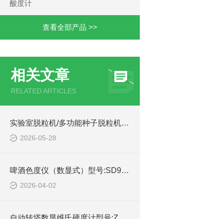
酸度计
查看全部产品 >>
相关文章
RELATED ARTICLES
实验室脱粒机/多功能种子脱粒机型号:SC-TH12的简单介绍
2026-05-28
啤酒色度仪（数显式）型号:SD9012的技术参数
2026-04-02
自动转塔数显维氏硬度计型号:ZX/YQVSX-30Z的技术参数