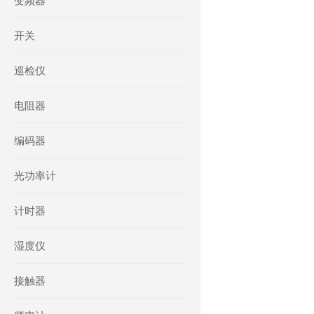
变频器
开关
巡检仪
电阻器
编码器
光功率计
计时器
湿度仪
接触器