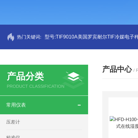
热门关键词:
型号:TIF9010A美国罗宾耐尔TIF冷媒电子秤
产品中心
/
产品分类
PRODUCT CLASSIFICATION
常用仪表
压差计
校准仪