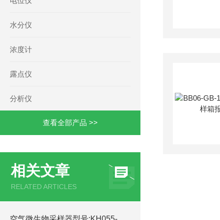
电位仪
水分仪
浓度计
露点仪
分析仪
查看全部产品 >>
相关文章
RELATED ARTICLES
空气微生物采样器型号:KH055-M396955的简单介绍