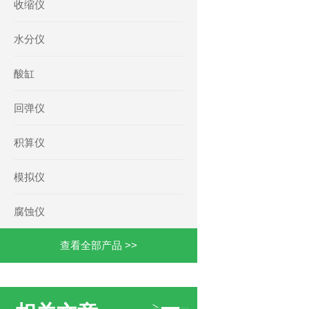
收缩仪
水分仪
酸缸
回弹仪
积算仪
模拟仪
腐蚀仪
查看全部产品 >>