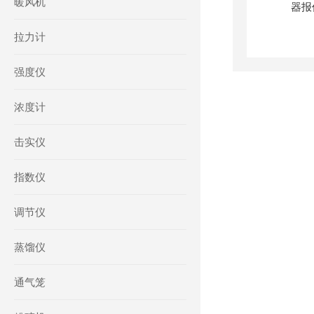
暖风机
拉力计
强度仪
浓度计
击实仪
指数仪
调节仪
蒸馏仪
通气笼