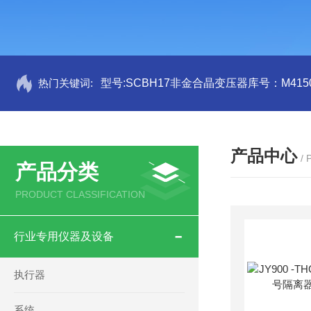
热门关键词:
型号:SCBH17非金合晶变压器库号：M4150
产品中心
/
产品分类
PRODUCT CLASSIFICATION
行业专用仪器及设备
执行器
系统