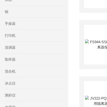
锯
手操器
打印机
混调器
取样器
混合机
冰点仪
测斜仪