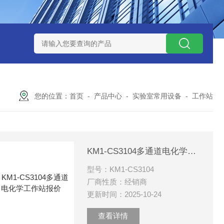
D3241库号：M411843
型号:ENS-3805D蓄电池放电测试仪库号
您的位置：
首页
-
产品中心
-
实验室常用设备
-
工作站
KM1-CS3104多通道电化学工作站报价
型号：KM1-CS3104
厂商性质：经销商
更新时间：2025-10-24
查看详情