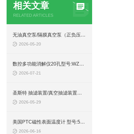
相关文章
RELATED ARTICLES
无油真空泵/隔膜真空泵（正负压型） 型号:ZXZFY-40的详细介绍
2026-05-20
数控多功能消解仪20孔型号:WZX/XJY-20K库号：M414703的技术参数
2026-07-21
圣斯特 抽滤装置/真空抽滤装置型号:WSK30/FS3310的简单介绍
2026-05-29
美国PTC磁性表面温度计 型号:575CMSS库号：M380118的简单介绍
2026-06-16