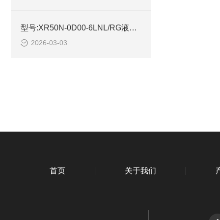
型号:XR50N-0D00-6LNL/RG液位传感器技术简介
2026-03-03
首页
关于我们