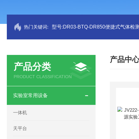
热门关键词:
型号:DR03-BTQ-DR850便捷式气体检
产品中
产品分类
PRODUCT CLASSIFICATION
实验室常用设备
一体机
天平台