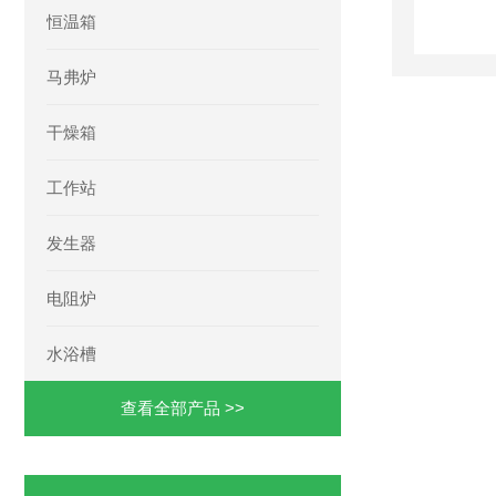
恒温箱
马弗炉
干燥箱
工作站
发生器
电阻炉
水浴槽
查看全部产品 >>