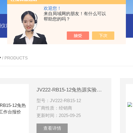
欢迎您！
来自局域网的朋友！有什么可以
帮助您的吗？
测仪库号：M407356
型号:M608-ASTM-Y银片腐蚀比色板ASTM 
心
/ PRODUCTS
JV222-RB15-12兔热源实验工作台报价
型号：JV222-RB15-12
厂商性质：经销商
更新时间：2025-09-25
查看详情