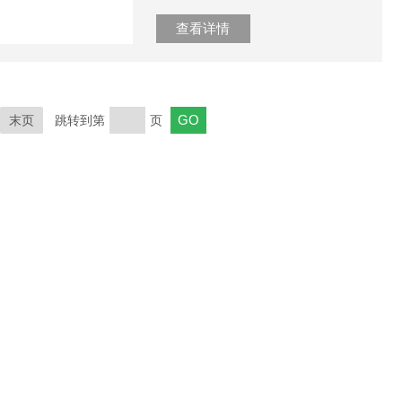
查看详情
末页
跳转到第
页