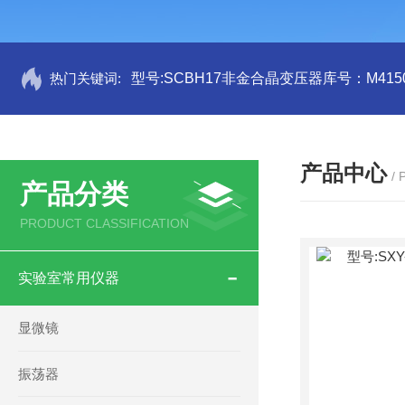
热门关键词:
型号:SCBH17非金合晶变压器库号：M4150
产品中心
/
产品分类
PRODUCT CLASSIFICATION
实验室常用仪器
显微镜
振荡器