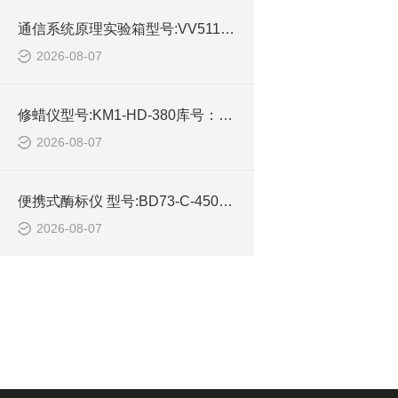
通信系统原理实验箱型号:VV511-M72524库号：M72524的详细介绍
2026-08-07
修蜡仪型号:KM1-HD-380库号：M210930的参数及性能特点
2026-08-07
便携式酶标仪 型号:BD73-C-450库号：M245457的简单介绍
2026-08-07