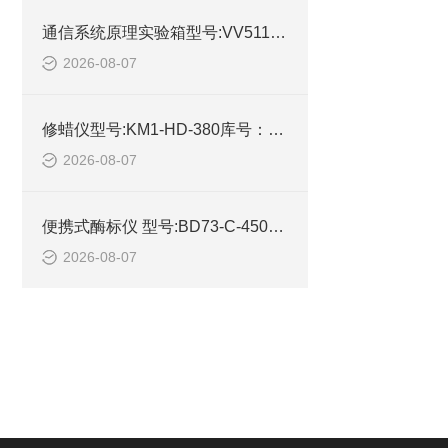
通信系统原理实验箱型号:VV511-M72524库号：M72524的详细介绍
2026-08-07
修蜡仪型号:KM1-HD-380库号：M210930的参数及性能特点
2026-08-07
便携式酶标仪 型号:BD73-C-450库号：M245457的简单介绍
2026-08-07