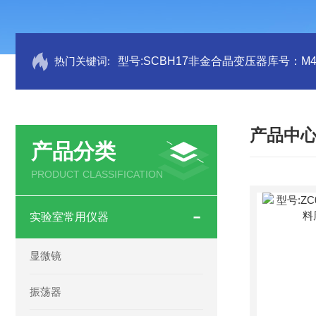
热门关键词:
型号:SCBH17非金合晶变压器库号：M41
产品中
产品分类
PRODUCT CLASSIFICATION
实验室常用仪器
显微镜
振荡器