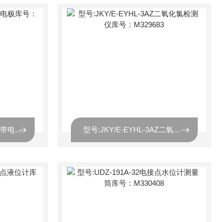
型号:M307347PH二次表带电极库号：M307347
型号:JKY/E-EYHL-3AZ二氧化氯检测仪库号：M329683