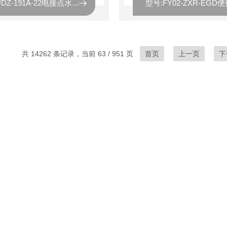
型号:UDZ-191A-22电接点水位计库号：M338049
共 14262 条记录，当前 63 / 951 页
首页
上一页
下