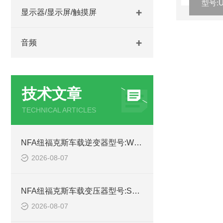
显示器/显示屏/触摸屏
音频
技术文章
TECHNICAL ARTICLES
NFA纽福克斯车载逆变器型号:WSX97-7559V-NFA24V库号：M53795的简单介绍
2026-08-07
NFA纽福克斯车载变压器型号:SX97-7552N的简单介绍
2026-08-07