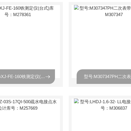
型号:GXJ-FE-160铁测定仪(台式)库号：M278361