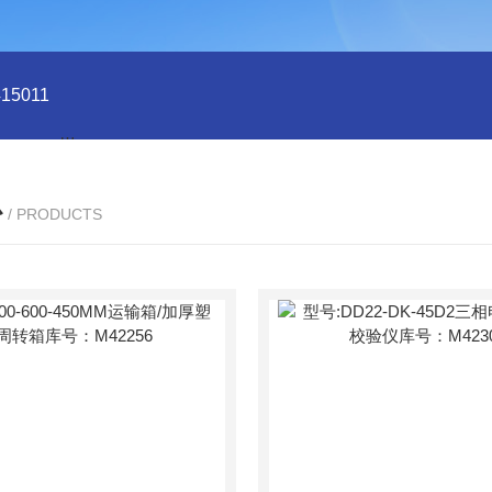
5011
型号:HX03-CHI650F电化学分析仪/工作站库号：M4150
心
/ PRODUCTS