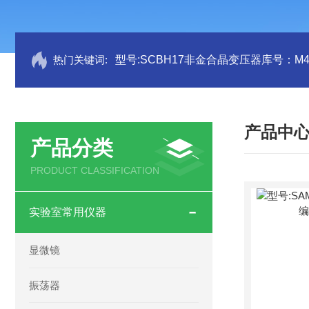
热门关键词:
型号:SCBH17非金合晶变压器库号：M41
产品中
产品分类
PRODUCT CLASSIFICATION
实验室常用仪器
显微镜
振荡器