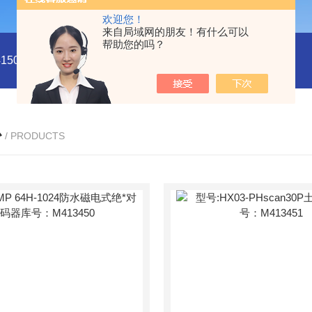
欢迎您！
来自局域网的朋友！有什么可以
帮助您的吗？
5011
型号:HX03-CHI650F电化学分析仪/工作站库号：M4150
心
/ PRODUCTS