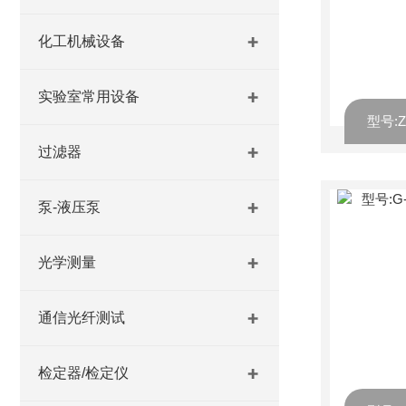
化工机械设备
实验室常用设备
过滤器
泵-液压泵
光学测量
通信光纤测试
检定器/检定仪