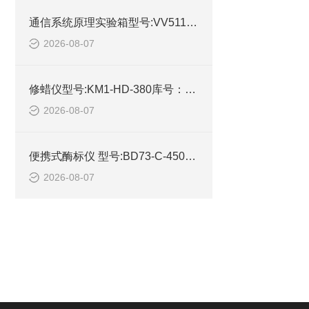
通信系统原理实验箱型号:VV511-M72524库号：M72524的详细介绍
2026-08-07
修蜡仪型号:KM1-HD-380库号：M210930的参数及性能特点
2026-08-07
便携式酶标仪 型号:BD73-C-450库号：M245457的简单介绍
2026-08-07