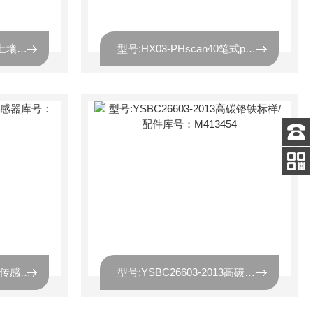
型号:HX03-PHscan30P土壤pH计库号：M413451
型号:HX03-PHscan40笔式pH计库号：M413452
客服
电话
扫码
加微信
型号:ZXTS-2土壤水吸力传感器库号：M413456
型号:YSBC26603-2013高碳铬铁标样/配件库号：M413454