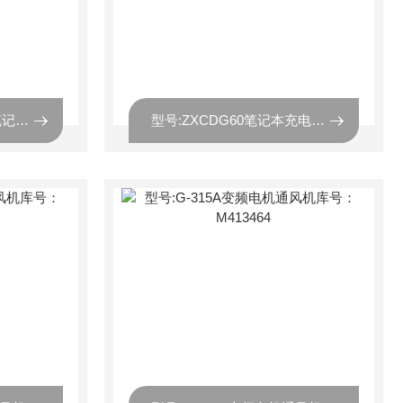
型号:ZXCDG20移动式笔记本充电柜20位库号：M413460
型号:ZXCDG60笔记本充电柜60位库号：M413461