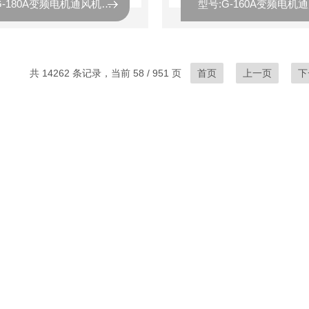
型号:G-180A变频电机通风机库号：M413462
共 14262 条记录，当前 58 / 951 页
首页
上一页
下