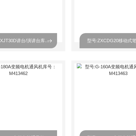
型号:ZXJT30D讲台/演讲台库号：M413459