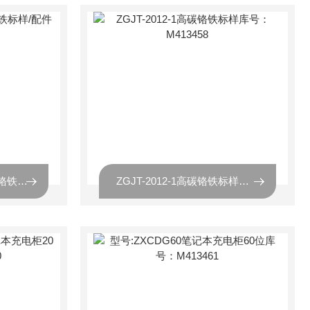
型号：YSBC25630高碳铬铁标样/配件库号：M413457
ZGJT-2012-1高碳铬铁标样库号：M413458