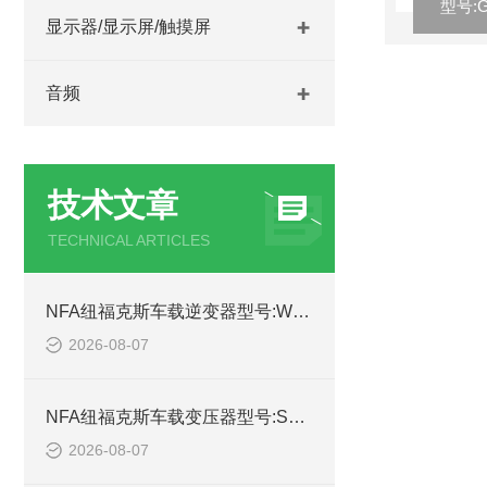
显示器/显示屏/触摸屏
音频
技术文章
TECHNICAL ARTICLES
NFA纽福克斯车载逆变器型号:WSX97-7559V-NFA24V库号：M53795的简单介绍
2026-08-07
NFA纽福克斯车载变压器型号:SX97-7552N的简单介绍
2026-08-07