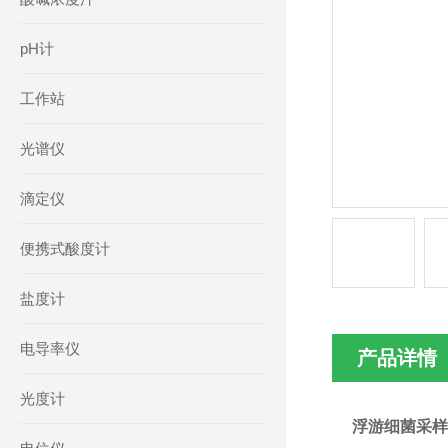
pH计
工作站
光谱仪
滴定仪
便携式酸度计
盐度计
电导率仪
产品详情
光度计
浮游细菌采样器