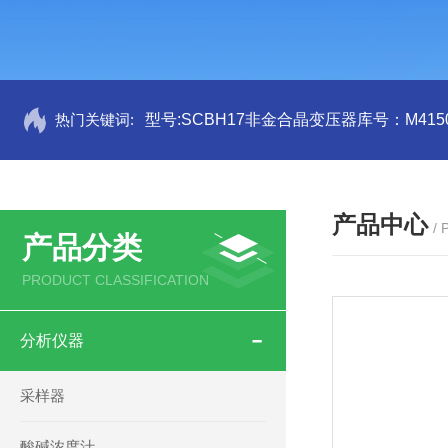
热门关键词:
型号:SCBH17非金合晶变压器库号：M4150
产品中心
/
产品分类
PRODUCT CLASSIFICATION
分析仪器
采样器
酸碱浓度汁