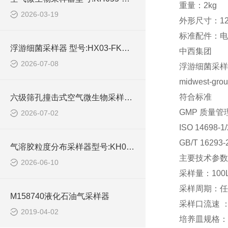
重量：2kg
2026-03-19
外形尺寸：12
标准配件：电
浮游细菌采样器 型号:HX03-FKC-1库号：M414546的技术介绍
中西集团
2026-07-08
浮游细菌采样器 
midwest-gro
符合标准
六级筛孔撞击式空气微生物采样器型号:KH05-M55432的技术介绍
GMP 质量管
2026-07-02
ISO 146
GB/T 16
气溶胶粒度分布采样器型号:KH055-M925531库号：M25851的详细介绍
主要技术参数
2026-06-10
采样量：100L
采样周期：任
M158740液化石油气采样器
采样口流速 ：0
2019-04-02
培养皿规格： 