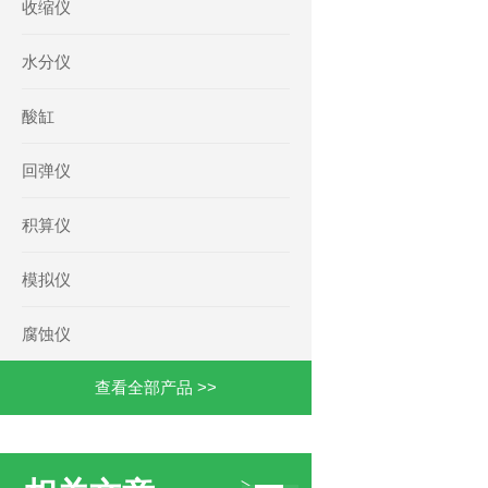
收缩仪
水分仪
酸缸
回弹仪
积算仪
模拟仪
腐蚀仪
查看全部产品 >>