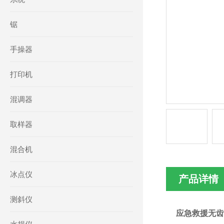
锯
手操器
打印机
混调器
取样器
混合机
冰点仪
产品详情
测斜仪
应急救援无齿锯