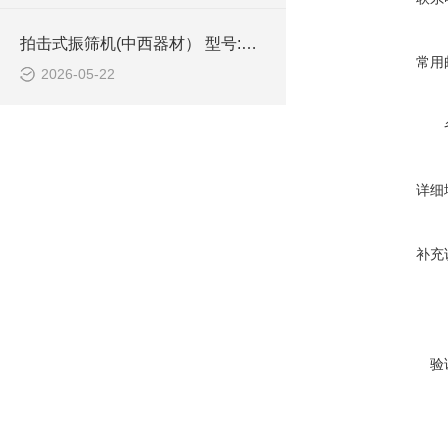
拍击式振筛机(中西器材） 型号:M371886的技术介绍
常用
2026-05-22
详细
补充
验