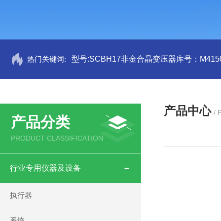
热门关键词:
型号:SCBH17非金合晶变压器库号：M4150
产品中心
/
产品分类
PRODUCT CLASSIFICATION
行业专用仪器及设备
执行器
系统