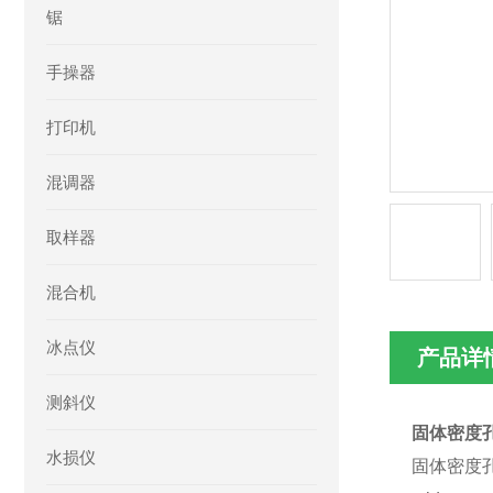
锯
手操器
打印机
混调器
取样器
混合机
冰点仪
产品详
测斜仪
固体密度孔
水损仪
固体密度孔