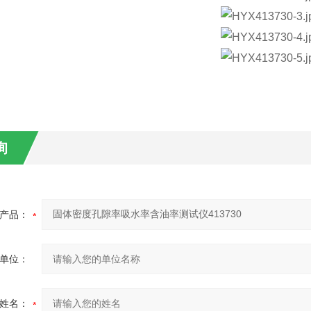
询
产品：
单位：
姓名：