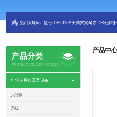
热门关键词:
型号:TIF9010A美国罗宾耐尔TIF冷媒电
产品中
产品分类
PRODUCT CLASSIFICATION
行业专用仪器及设备
执行器
系统