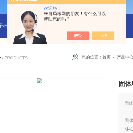
欢迎您！
来自局域网的朋友！有什么可以
帮助您的吗？
子秤/衡器：M340780
型号:BDRT-2000对流式防爆电暖气库号：
心
您的位置：
首页
-
产品中
/ PRODUCTS
固体
固体
固体
M41