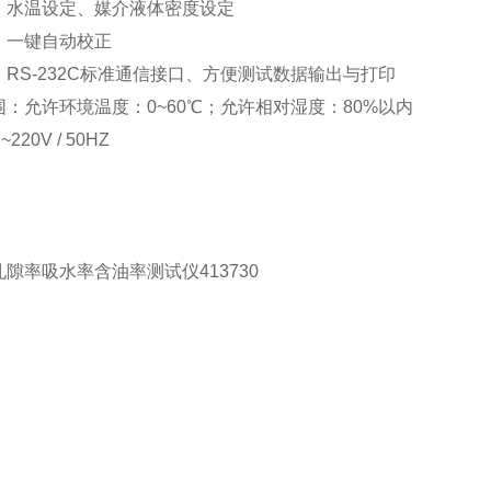
：水温设定、媒介液体密度设定
：一键自动校正
RS-232C标准通信接口、方便测试数据输出与打印
：允许环境温度：0~60℃；允许相对湿度：80%以内
220V / 50HZ
隙率吸水率含油率测试仪413730