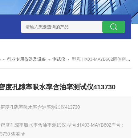
M343637
型号:ZB960/ZXQC-ABS-ZD汽车ABS诊断仪库号：M
心
-
行业专用仪器及设备
-
测试仪
-
型号:HX03-MAYB602固体密度孔隙率吸水率含油率测试仪413730
密度孔隙率吸水率含油率测试仪413730
密度孔隙率吸水率含油率测试仪413730
密度孔隙率吸水率含油率测试仪 型号:HX03-MAYB602库号：
3730 查看hh