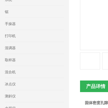
锯
手操器
打印机
混调器
取样器
混合机
冰点仪
产品详情
测斜仪
固体密度孔隙