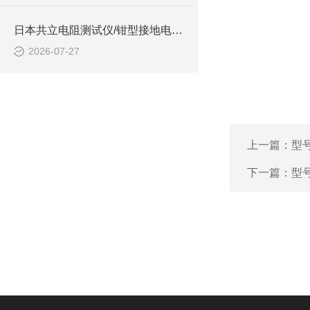
日本共立电阻测试仪/钳型接地电阻测试仪 型号:MODEL4200的技术介绍
2026-07-27
上一篇：
型号
下一篇：
型号