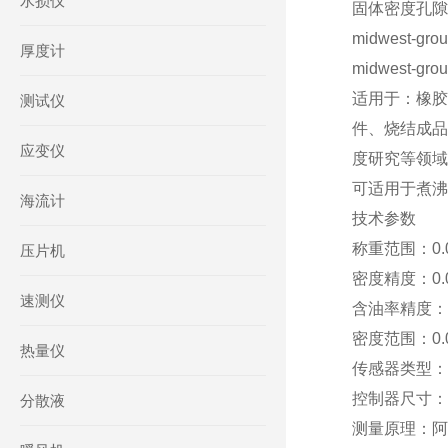
水损仪
固体密度孔隙率
midwest-gro
厚度计
midwest-gro
适用于：橡胶
测试仪
件、烧结成品
应变仪
度研究等领域
可适用于煮沸
海流计
技术参数
称重范围：0.0
压片机
密度精度：0.00
速测仪
含油率精度：0
密度范围：0.00
热量仪
传感器类型：
控制器尺寸：
分散液
测量原理：阿