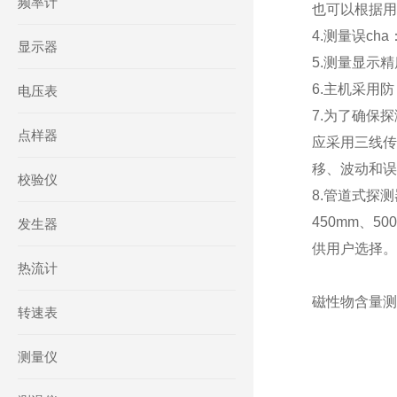
频率计
也可以根据用
4.测量误cha
显示器
5.测量显示精
6.主机采用
电压表
7.为了确保
点样器
应采用三线传
移、波动和误
校验仪
8.管道式探测
450mm、
发生器
供用户选择。
热流计
磁性物含量测量
转速表
测量仪