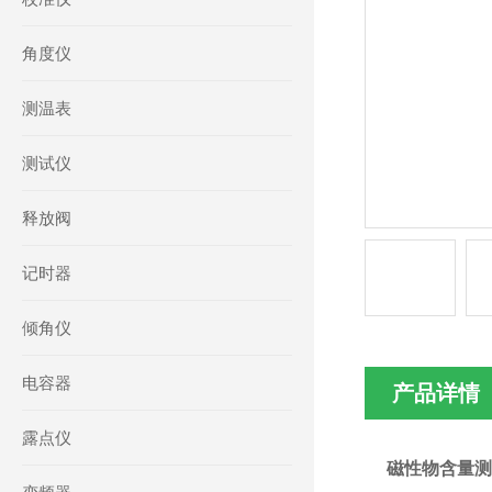
角度仪
测温表
测试仪
释放阀
记时器
倾角仪
电容器
产品详情
露点仪
磁性物含量测量