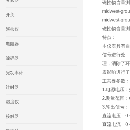
变频器
磁性物含量测量仪
midwest-gro
开关
midwest-gro
磁性物含量测
巡检仪
特点：
电阻器
本仪表具有自
信号进行处
编码器
理，消除了环
表影响进行了
光功率计
主其要参数：
计时器
1.电源电压：
2.测量范围
湿度仪
3.输出信号：
直流电压：0～
接触器
直流电流：0～