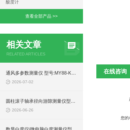
酸度计
查看全部产品 >>
相关文章
RELATED ARTICLES
在线咨询
通风多参数测量仪 型号:MY88-KXYL-500A库号：M72725
2026-07-02
圆柱滚子轴承径向游隙测量仪型号:WZX-X294库号：M414471的技术参数介绍
2026-06-26
您的
数显白度仪/微电脑白度测量仪型号:WZX/ZXWBD-2的技术参数