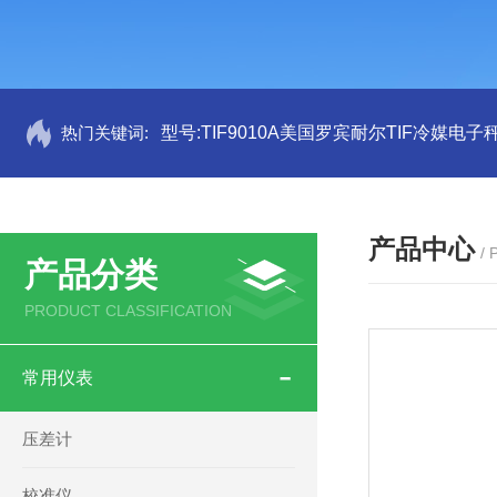
热门关键词:
型号:TIF9010A美国罗宾耐尔TIF冷媒电子秤
产品中心
/
产品分类
PRODUCT CLASSIFICATION
常用仪表
压差计
校准仪