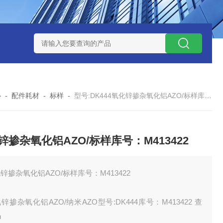
12
型号:ZXEFQ/3*20不锈钢槽式二分器/缩分器库号：M41501
心
-
配件耗材
-
标样
-
型号:DK444氧化锌掺杂氧化铝AZO/标样库号：M413422
锌掺杂氧化铝AZO/标样库号：M413422
锌掺杂氧化铝AZO/标样库号：M413422
锌掺杂氧化铝AZO/纳米AZO型号:DK444库号：M413422 查
h