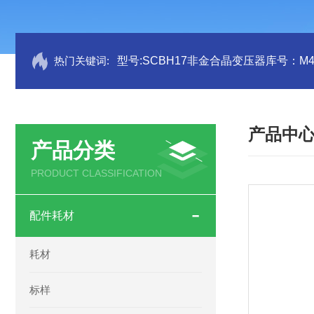
热门关键词:
型号:SCBH17非金合晶变压器库号：M41
产品中
产品分类
PRODUCT CLASSIFICATION
配件耗材
耗材
标样