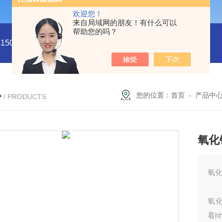
欢迎您！
来自局域网的朋友！有什么可以
帮助您的吗？
5011
型号:HX03-CHI650F电化学分析仪/工作站库号：M4150
心
您的位置：
首页
-
产品中
/ PRODUCTS
氧化
氧化
氧化
看h