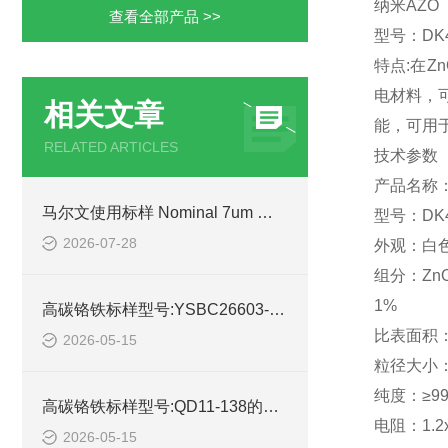
纳米AZO
查看全部产品 >>
型号：DK4
特点:在Z
电材料，可
相关文章
能，可用
RELATED ARTICLES
技术参数
产品名称：
马尔文使用标样 Nominal 7um 型号:GG988-4K-07库号：M53890的详细介绍
型号：DK4
2026-07-28
外观：白
组分：ZnO :
1%
高碳铬铁标样型号:YSBC26603-2013的介绍
比表面积：3
2026-05-15
粒径大小：2
纯度：≥99
高碳铬铁标样型号:QD11-138的参数介绍
电阻：1.2x
2026-05-15