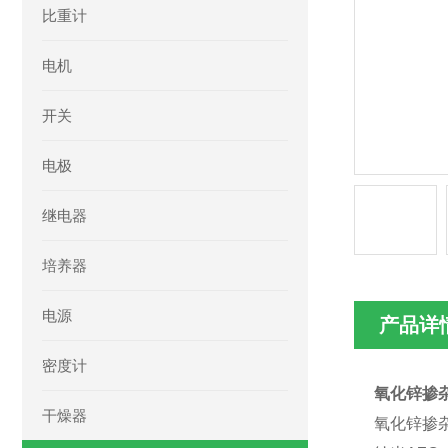
比重计
电机
开关
电极
继电器
培养器
电源
产品详
密度计
氧化锌掺杂
干燥器
氧化锌掺杂氧