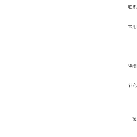
联系
常用
详细
补充
验