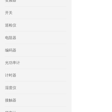
变频器
开关
巡检仪
电阻器
编码器
光功率计
计时器
湿度仪
接触器