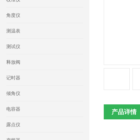
角度仪
测温表
测试仪
释放阀
记时器
倾角仪
电容器
产品详情
露点仪