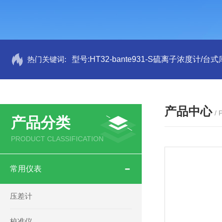
热门关键词:
型号:HT32-bante931-S硫离子浓度计/台式
产品中心
/
产品分类
PRODUCT CLASSIFICATION
常用仪表
压差计
校准仪