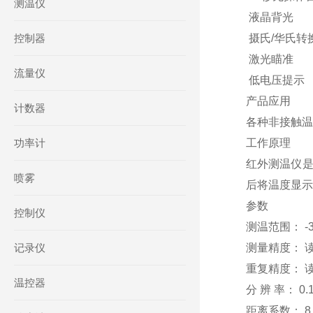
测温仪
液晶背光
控制器
摄氏/华氏转
激光瞄准
流量仪
低电压提示
产品应用
计数器
各种非接触温
功率计
工作原理
红外测温仪是
喷雾
后将温度显示
参数
控制仪
测温范围： -3
记录仪
测量精度： 
重复精度： 读
温控器
分 辨 率： 0.1
距离系数： 8