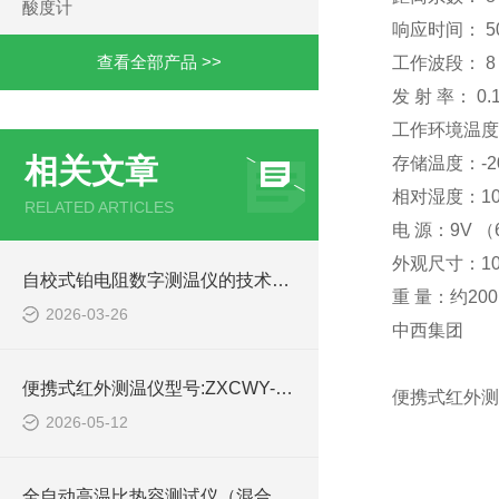
酸度计
响应时间： 50
查看全部产品 >>
工作波段： 8～
发 射 率： 0.
工作环境温度：
相关文章
存储温度：-2
相对湿度：10%
RELATED ARTICLES
电 源：9V （
外观尺寸：100
自校式铂电阻数字测温仪的技术简介
重 量：约2
2026-03-26
中西集团
便携式红外测温仪型号:ZXCWY-50的技术介绍
便携式红外测温
2026-05-12
全自动高温比热容测试仪（混合法）的简单介绍