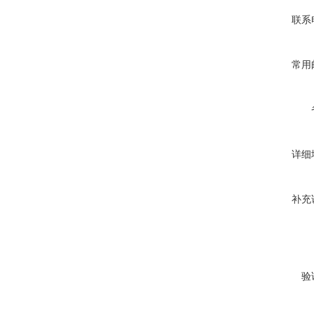
联系
常用
详细
补充
验