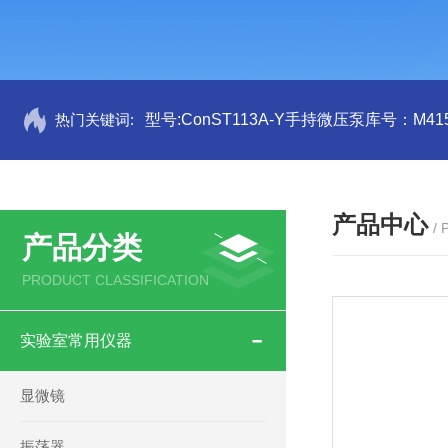
热门关键词:
型号:ConST113A-Y手持微压泵库号：M415
产品中心
/
产品分类
PRODUCT CLASSIFICATION
实验室常用仪器
显微镜
振荡器