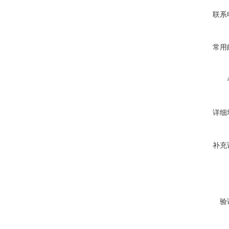
联系
常用
详细
补充
验