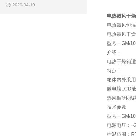
2026-04-10
电热鼓风干燥箱
电热鼓风恒温干
电热鼓风干燥
型号：GM/101
介绍：
电热干燥箱适
特点：
箱体内外采用
微电脑LCD
热风循*环系
技术参数
型号：GM/101
电源电压：~22
控温范围：RT