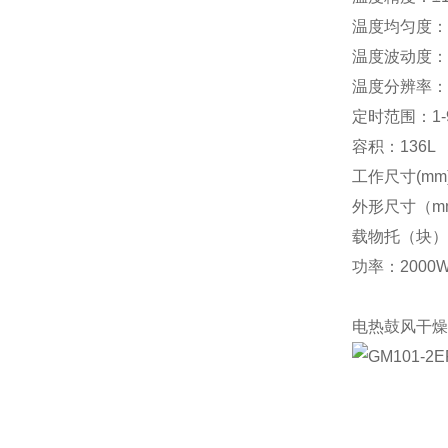
温度均匀度：±
温度波动度：
温度分辨率：0
定时范围：1-9
容积：136L
工作尺寸(mm)：
外形尺寸（mm）
载物托（块）
功率：2000
电热鼓风干燥箱