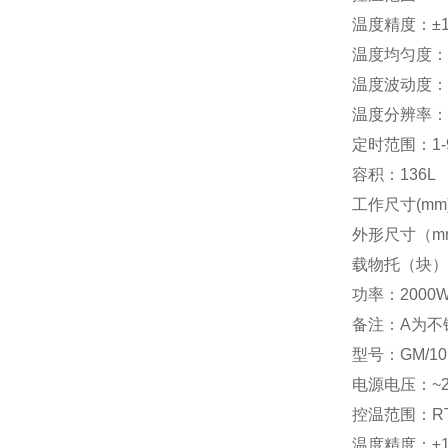
温度精度：±
温度均匀度：±
温度波动度：
温度分辨率：0
定时范围：1-9
容积：136L
工作尺寸(mm)：
外形尺寸（mm）
载物托（块）
功率：2000
备注：A为不
型号：GM/101
电源电压：~22
控温范围：RT
温度精度：±