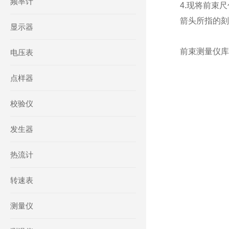
频率计
4.现将前束
箭头所指的刻
显示器
前束测量仪库号
电压表
点样器
校验仪
发生器
热流计
转速表
测量仪