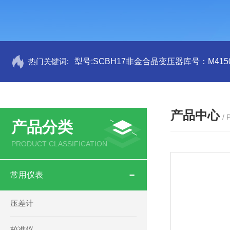
热门关键词:
型号:SCBH17非金合晶变压器库号：M4150
产品中心
/
产品分类
PRODUCT CLASSIFICATION
常用仪表
压差计
校准仪