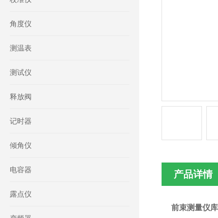
角度仪
测温表
测试仪
释放阀
记时器
倾角仪
电容器
产品详情
露点仪
前束测量仪库号