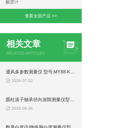
酸度计
查看全部产品 >>
相关文章
RELATED ARTICLES
通风多参数测量仪 型号:MY88-KXYL-500A库号：M72725
2026-07-02
圆柱滚子轴承径向游隙测量仪型号:WZX-X294库号：M414471的技术参数介绍
2026-06-26
数显白度仪/微电脑白度测量仪型号:WZX/ZXWBD-2的技术参数