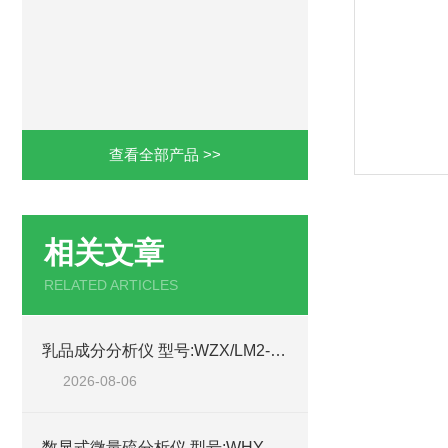
查看全部产品 >>
相关文章
RELATED ARTICLES
乳品成分分析仪 型号:WZX/LM2-P1库号：M414991的功能介绍
2026-08-06
数显式微量硫分析仪 型号:WHY32-ZXHY-03库号：M414767的技术参数