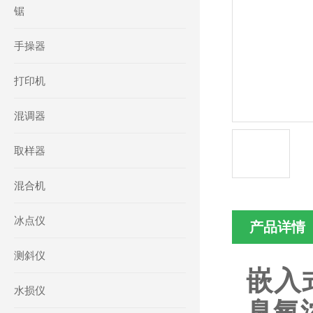
锯
手操器
打印机
混调器
取样器
混合机
冰点仪
产品详情
测斜仪
嵌入
水损仪
臭氧