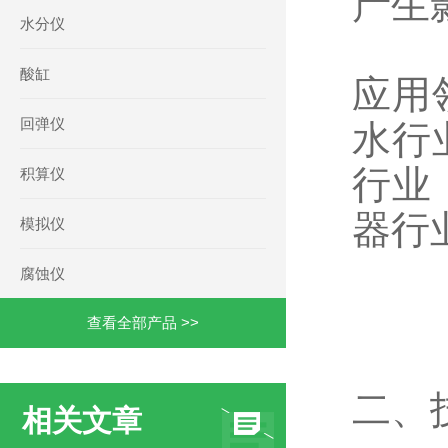
产生
水分仪
酸缸
应用
回弹仪
水行
行业
积算仪
器行
模拟仪
腐蚀仪
查看全部产品 >>
二、
相关文章