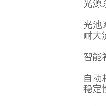
光源
光池
耐大
智能
自动
稳定