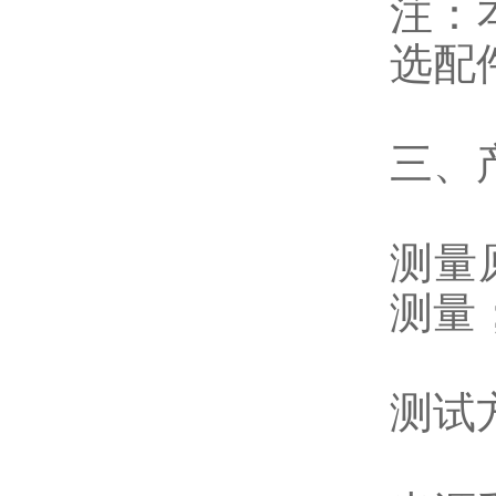
注：
选配
三、
测量
测量
测试