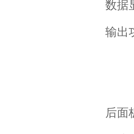
数据
输出功
后面