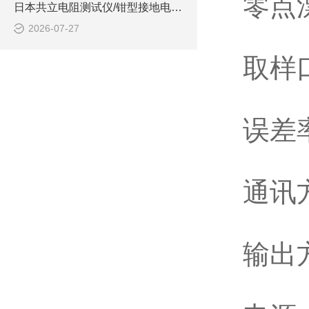
零点漂
日本共立电阻测试仪/钳型接地电阻测试仪 型号:MODEL4200的技术介绍
2026-07-27
取样
误差率
通讯方
输出