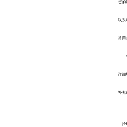
您的
联系
常用
详细
补充
验