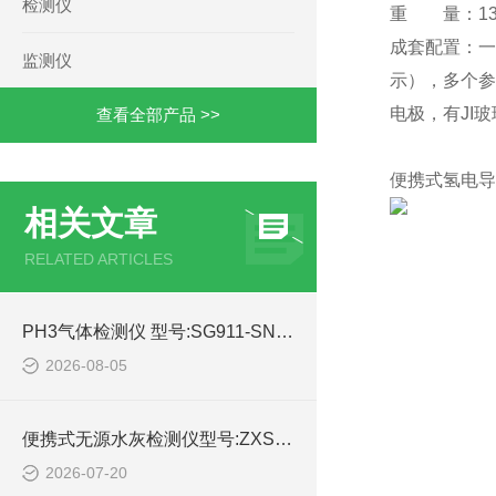
检测仪
重 量：13
成套配置：一
监测仪
示），多个参
电极，有JI
查看全部产品 >>
便携式氢电导率
相关文章
RELATED ARTICLES
PH3气体检测仪 型号:SG911-SNG350-PH3的产品特点及介绍
2026-08-05
便携式无源水灰检测仪型号:ZXSHY-3000WY库号：M414645的技术指标
2026-07-20