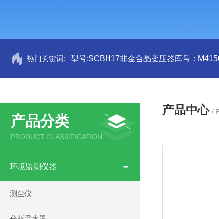
热门关键词:
型号:SCBH17非金合晶变压器库号：M4150
产品中心
/
产品分类
PRODUCT CLASSIFICATION
环境监测仪器
测尘仪
分析采水器