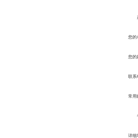
您的
您的
联系
常用
详细