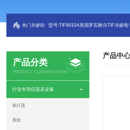
热门关键词:
型号:TIF9010A美国罗宾耐尔TIF冷媒电
产品中
产品分类
PRODUCT CLASSIFICATION
行业专用仪器及设备
执行器
系统