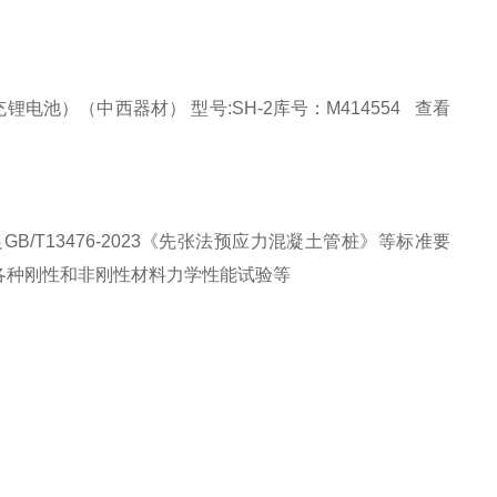
电池）（中西器材） 型号:SH-2库号：M414554 查看
T13476-2023《先张法预应力混凝土管桩》等标准要
各种刚性和非刚性材料力学性能试验等