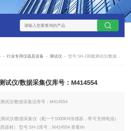
M343637
型号:ZB960/ZXQC-ABS-ZD汽车ABS诊断仪库号：M
心
-
行业专用仪器及设备
-
测试仪
-
型号:SH-2荷载测试仪/数据采集仪库号：M414554
测试仪/数据采集仪库号：M414554
测试仪/数据采集仪库号：M414554
测试仪/数据采集仪（配一个1000KN传感器，带可充锂电池）
西器材） 型号:SH-2库号：M414554 查看hh