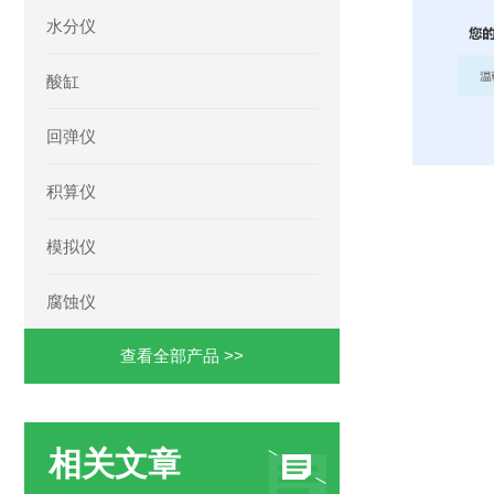
水分仪
酸缸
回弹仪
积算仪
模拟仪
腐蚀仪
查看全部产品 >>
相关文章