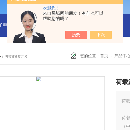
欢迎您！
来自局域网的朋友！有什么可以
帮助您的吗？
子秤/衡器：M340780
型号:BDRT-2000对流式防爆电暖气库号：
心
您的位置：
首页
-
产品中
/ PRODUCTS
荷载
荷载
荷载
（中