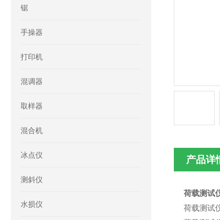
锯
手操器
打印机
混调器
取样器
混合机
冰点仪
产品详
测斜仪
荷载测试仪
水损仪
荷载测试仪