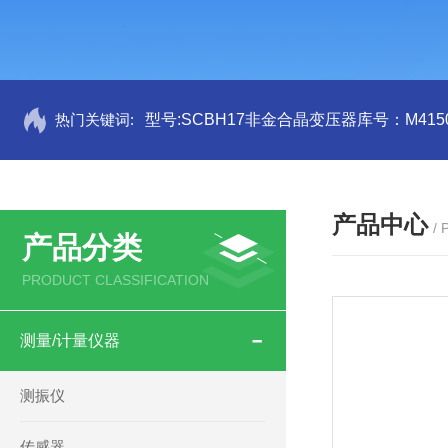
热门关键词:
型号:SCBH17非金合晶变压器库号：M4150
产品中心
/
产品分类
PRODUCT CLASSIFICATION
测量/计量仪器
测振仪
传感器