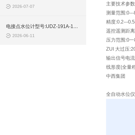
主要技术参数
2026-07-07
测量范围:0---
精度:0.2---0.5
电接点水位计型号:UDZ-191A-10库号：M414450的简单介绍
遥控遥测距离:0
2026-06-11
压力范围:0一8
ZUI 大过压:20
输出信号电流:4-
线形度(全量程量
中西集团
全自动水位仪库