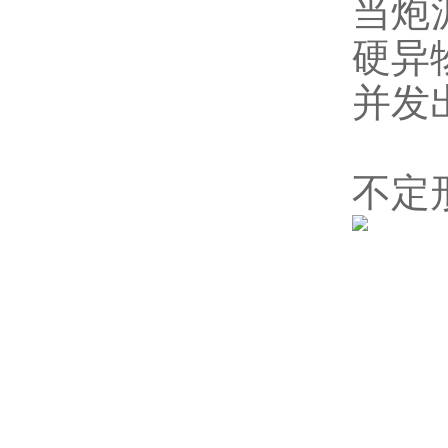
当炮
硬异
并发
不定