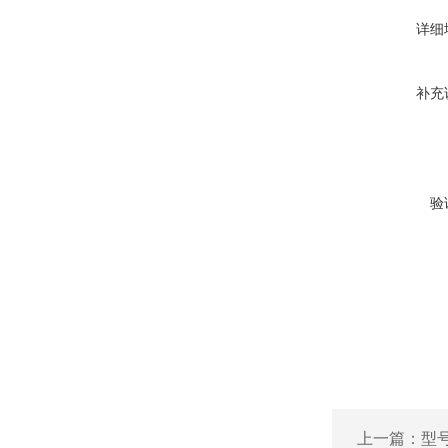
详细
补充
验
上一篇：
型号