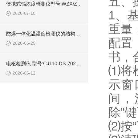
五、
便携式镉浓度检测仪型号:WZX/ZXGND-5B库号：M414596的技术介绍
1、
2026-07-10
重量
防爆一体化温湿度检测仪的结构设计
配置
2026-06-25
书，
电枢检测仪 型号:CJ110-DS-702C库号：M362996的简单介绍
⑴将
2026-06-12
示窗
间，
除"
⑵按