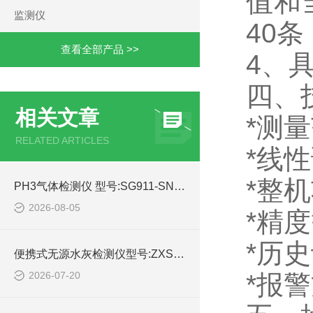
值和
监测仪
40
查看全部产品 >>
4、
四、
相关文章
*测量
RELATED ARTICLES
*线性
*整机
PH3气体检测仪 型号:SG911-SNG350-PH3的产品特点及介绍
2026-08-05
*精度
*历史
便携式无源水灰检测仪型号:ZXSHY-3000WY库号：M414645的技术指标
2026-07-20
*报警