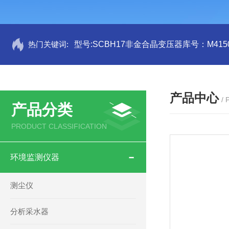
热门关键词:
型号:SCBH17非金合晶变压器库号：M4150
产品中心
/
产品分类
PRODUCT CLASSIFICATION
环境监测仪器
测尘仪
分析采水器