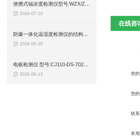
便携式镉浓度检测仪型号:WZX/ZXGND-5B库号：M414596的技术介绍
2026-07-10
在线咨
防爆一体化温湿度检测仪的结构设计
2026-06-25
电枢检测仪 型号:CJ110-DS-702C库号：M362996的简单介绍
您的
2026-06-12
您的
联系
常用