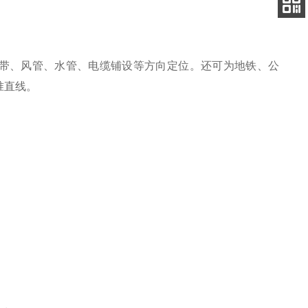
电话
扫码
加微信
皮带、风管、水管、电缆铺设等方向定位。还可为地铁、公
准直线。