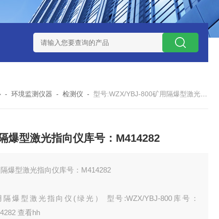
12
型号:ZXEFQ/3*20不锈钢槽式二分器/缩分器库号：M41501
心
-
环境监测仪器
-
检测仪
-
型号:WZX/YBJ-800矿用隔爆型激光指向仪库号：M414282
隔爆型激光指向仪库号：M414282
隔爆型激光指向仪库号：M414282
隔爆型激光指向仪(绿光） 型号:WZX/YBJ-800库号：
4282 查看hh