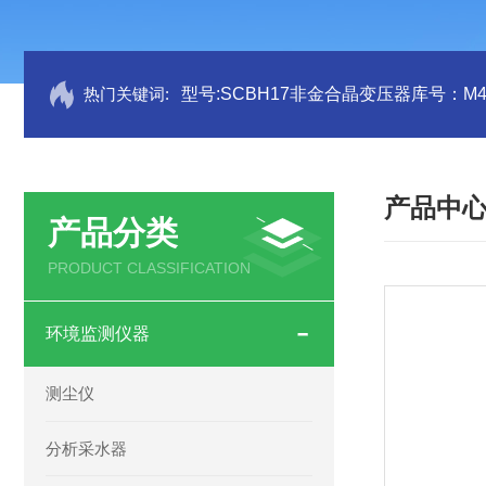
热门关键词:
型号:SCBH17非金合晶变压器库号：M41
产品中
产品分类
PRODUCT CLASSIFICATION
环境监测仪器
测尘仪
分析采水器