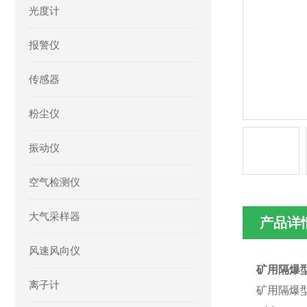
光度计
报警仪
传感器
粉尘仪
振动仪
空气检测仪
大气采样器
产品详
风速风向仪
矿用隔爆型
离子计
矿用隔爆型激