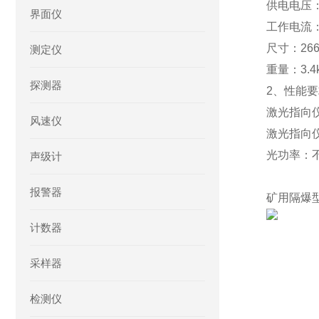
供电电压：
界面仪
工作电流：
尺寸：266
测定仪
重量：3.4
探测器
2、性能
激光指向仪
风速仪
激光指向仪
光功率：不
声级计
报警器
矿用隔爆型
计数器
采样器
检测仪