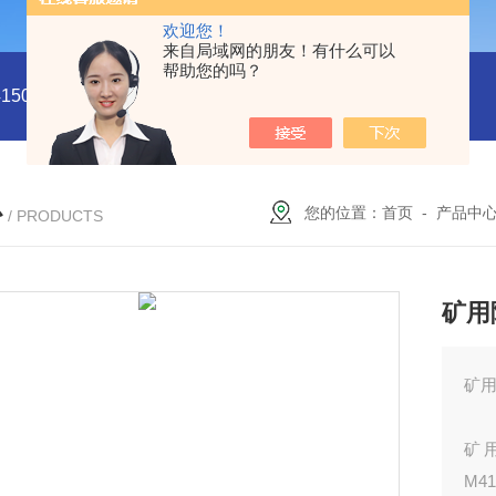
欢迎您！
来自局域网的朋友！有什么可以
帮助您的吗？
5011
型号:HX03-CHI650F电化学分析仪/工作站库号：M4150
心
您的位置：
首页
-
产品中
/ PRODUCTS
矿用
矿用
矿用
M41