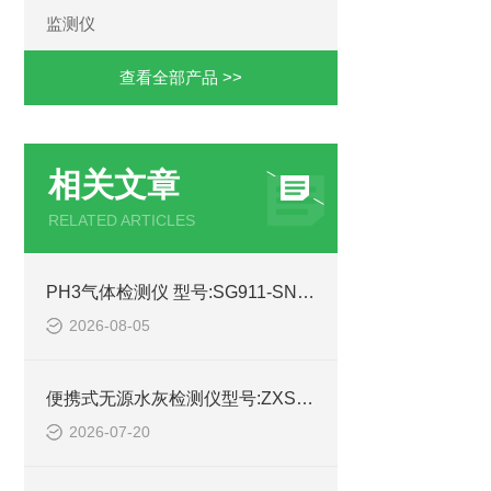
监测仪
查看全部产品 >>
相关文章
RELATED ARTICLES
PH3气体检测仪 型号:SG911-SNG350-PH3的产品特点及介绍
2026-08-05
便携式无源水灰检测仪型号:ZXSHY-3000WY库号：M414645的技术指标
2026-07-20