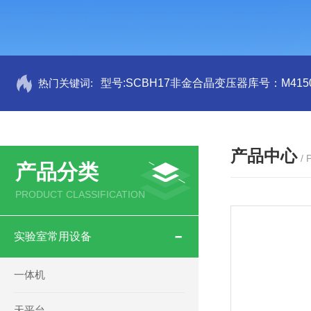
热门关键词:
型号:SCBH17非金合晶变压器库号：M4150
产品中心
/
产品分类
PRODUCT CLASSIFICATION
实验室常用设备
一体机
天平台