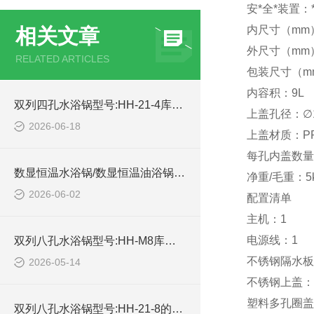
安*全*装置
内尺寸（mm）：
相关文章
外尺寸（mm）：
RELATED ARTICLES
包装尺寸（mm）
内容积：9L
双列四孔水浴锅型号:HH-21-4库号：M257156的简单介绍
上盖孔径：∅1
2026-06-18
上盖材质：P
每孔内盖数量
数显恒温水浴锅/数显恒温油浴锅型号:WZXHH-SY-1的技术介绍
净重/毛重：5kg
2026-06-02
配置清单
主机：1
电源线：1
双列八孔水浴锅型号:HH-M8库号：M413470的技术介绍
不锈钢隔水板
2026-05-14
不锈钢上盖：
塑料多孔圈盖
双列八孔水浴锅型号:HH-21-8的简单介绍