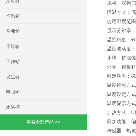
净化器
规格：双列四
恒温方式：底
恒温箱
使用温度范围：
显示分辨率：0
马弗炉
温控精度：±0
干燥箱
温度波动度：±
水槽：抗腐蚀
工作站
外壳：钢板材
额定功率：80
发生器
温度控制方式
电阻炉
温度设定方式
温度显示方式
水浴槽
加热方式：U
附加功能：偏
查看全部产品 >>
传感器：热敏