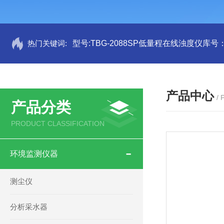
热门关键词:
型号:TBG-2088SP低量程在线浊度仪库号：M
产品中心
/
产品分类
PRODUCT CLASSIFICATION
环境监测仪器
测尘仪
分析采水器