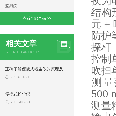
换为
监测仪
‌结构
查看全部产品 >>
元 +
‌防护
相关文章
探杆：‌
RELATED ARTICLES
控制单
吹扫单
正确了解便携式粉尘仪的原理及用途
2013-11-21
‌测量
500 m
便携式粉尘仪
2011-06-30
‌测量