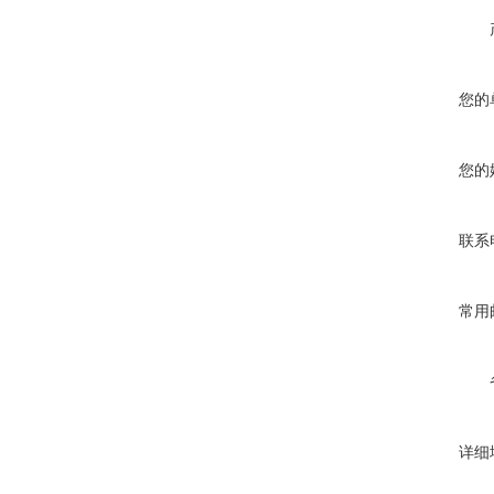
您的
您的
联系
常用
详细