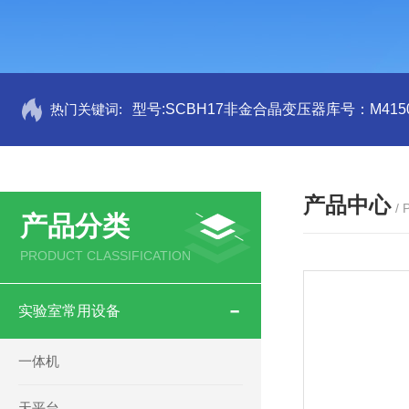
热门关键词:
型号:SCBH17非金合晶变压器库号：M4150
产品中心
/
产品分类
PRODUCT CLASSIFICATION
实验室常用设备
一体机
天平台