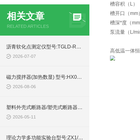
槽容积（L）
槽开口（mm）
相关文章
槽深*度（mm
RELATED ARTICLES
泵流量（L/mi
沥青软化点测定仪型号:TGLD-RHD2000库号：M414563的简单介绍
高低温一体恒温
2026-07-07
磁力搅拌器(加热数显) 型号:HX03-GL-6250C的简单介绍
2026-08-06
塑料外壳式断路器/塑壳式断路器 型号:GSM3-400M/33202的简单介绍
2026-05-11
理论力学多功能实验台型号:ZX1/XL3422-II的技术简介