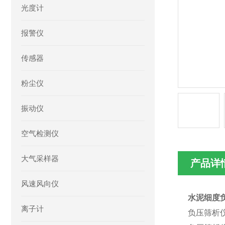
光度计
报警仪
传感器
粉尘仪
振动仪
空气检测仪
大气采样器
产品详
风速风向仪
水泥细度负
离子计
负压筛析仪/