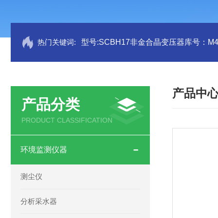
热门关键词:
型号:SCBH17非金合晶变压器库号：M41
产品中
产品分类
PRODUCT CLASSIFICATION
环境监测仪器
测尘仪
分析采水器