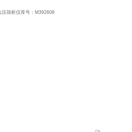
压筛析仪库号：M392608