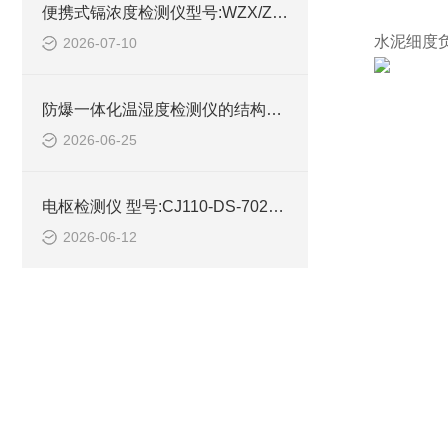
便携式镉浓度检测仪型号:WZX/ZXGND-5B库号：M414596的技术介绍
水泥细度负
2026-07-10
防爆一体化温湿度检测仪的结构设计
2026-06-25
电枢检测仪 型号:CJ110-DS-702C库号：M362996的简单介绍
2026-06-12