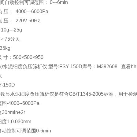
自动控制可调范围： 0---6min
压 ： 4000---6000Pa
 压 ： 220V 50Hz
0g---25g
＜75分贝
5kg
 寸：500×500×950
水泥细度负压筛析仪 型号:FSY-150D库号：M392608 查看hh
仪
-150D
50D数显水泥细度负压筛析仪是符合GB/T1345-2005标准
-4000--6000Pa
r/min±2r
1-0.030mm
动控制可调范围0-6min