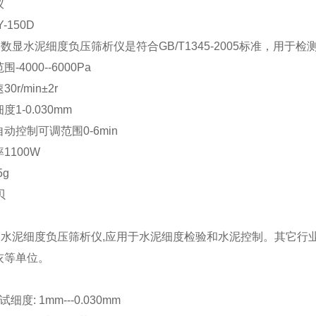
仪
-150D
50D数显水泥细度负压筛析仪是符合GB/T1345-2005标准
-4000--6000Pa
r/min±2r
1-0.030mm
动控制可调范围0-6min
1100W
5g
贝
150D水泥细度负压筛析仪,应用于水泥细度检验和水泥控制。其
灰等单位。
细度: 1mm---0.030mm