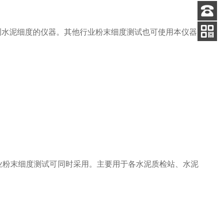
客服
，用于检测水泥细度的仪器。其他行业粉末细度测试也可使用本仪器
电话
扫码
加微信
它行业粉末细度测试可同时采用。主要用于各水泥质检站、水泥