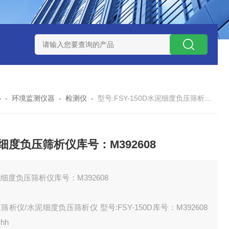
12
型号:ZXEFQ/3*20不锈钢槽式二分器/缩分器库号：M41501
心
-
环境监测仪器
-
检测仪
-
型号:FSY-150D水泥细度负压筛析仪库号：M392608
细度负压筛析仪库号：M392608
细度负压筛析仪库号：M392608
筛析仪/水泥细度负压筛析仪 型号:FSY-150D库号：M392608
hh