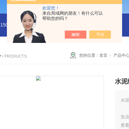
欢迎您！
来自局域网的朋友！有什么可以
帮助您的吗？
5011
型号:HX03-CHI650F电化学分析仪/工作站库号：M4150
心
您的位置：
首页
-
产品中
/ PRODUCTS
水泥
水泥
负压
查看