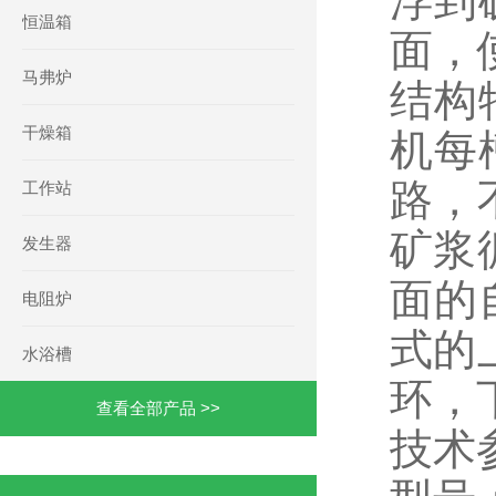
浮到
恒温箱
面，
马弗炉
结构
干燥箱
机每
路，
工作站
矿浆
发生器
面的
电阻炉
式的
水浴槽
环，
查看全部产品 >>
技术