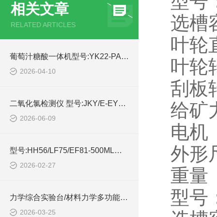
型号：X
相关文章
选槽容
RELATED ARTICLES
叶轮
葡萄汁糖酸一体机型号:YK22-PAL-BX/ACID2的技术参数
叶轮转
2026-04-10
刮板
二氧化氯检测仪 型号:JKY/E-EYHL-3AZ的简单介绍
给矿力
2026-06-09
电机（
外形尺
型号:HH56/LF75/EF81-500ML过滤装置的介绍
2026-02-27
重量（
型号：X
力学综合实验台/材料力学多功能综合试验台的简单介绍
2026-03-25