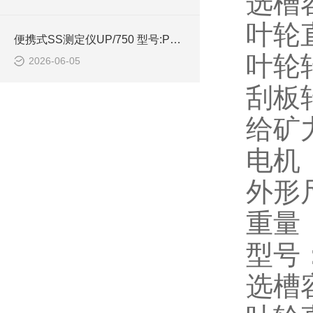
选槽容
叶轮
便携式SS测定仪UP/750 型号:PE01-UP750的技术介绍
叶轮转
2026-06-05
刮板
给矿力
电机（
外形尺
重量（
型号：X
选槽容