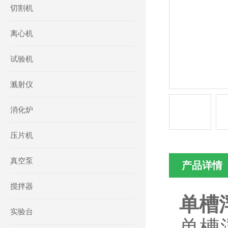
切割机
离心机
试验机
溅射仪
消化炉
压片机
真空泵
产品详情
搅拌器
单槽浮
实验台
单槽浮