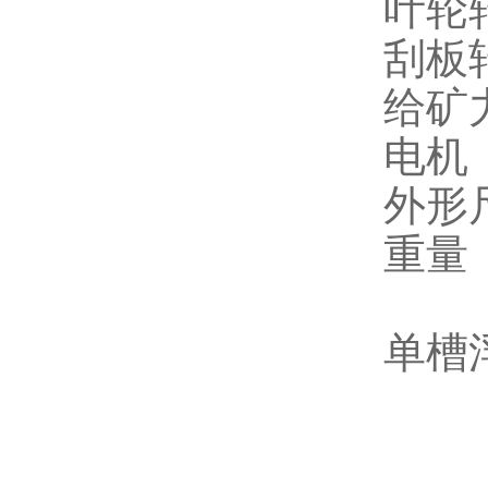
叶轮转
刮板
给矿力
电机（
外形尺
重量（
单槽