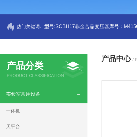
热门关键词:
型号:SCBH17非金合晶变压器库号：M4150
产品中心
/
产品分类
PRODUCT CLASSIFICATION
实验室常用设备
一体机
天平台