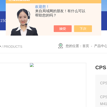
欢迎您！
来自局域网的朋友！有什么可以
帮助您的吗？
5011
型号:HX03-CHI650F电化学分析仪/工作站库号：M4150
心
您的位置：
首页
-
产品中
/ PRODUCTS
CP
CP
CP
M41