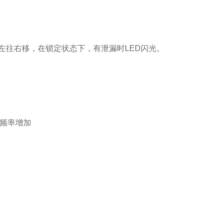
从左往右移，在锁定状态下，有泄漏时LED闪光。
调频率增加