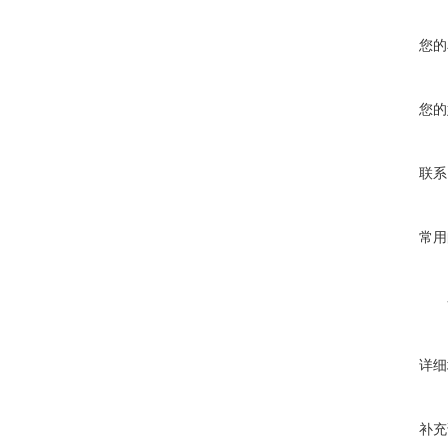
您的
您的
联系
常用
详细
补充