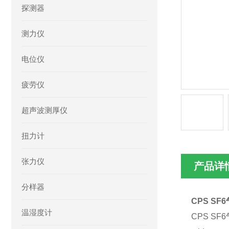
探测器
测力仪
电位仪
疲劳仪
超声波测厚仪
扭力计
张力仪
产品详
分样器
CPS SF
温湿度计
CPS SF