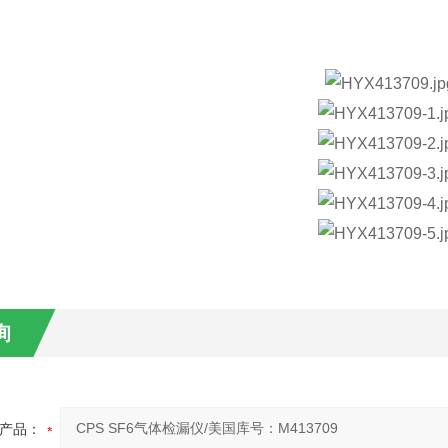
询
产品：