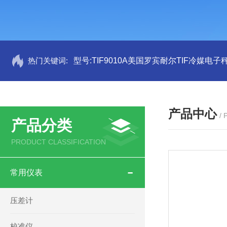
热门关键词:
型号:TIF9010A美国罗宾耐尔TIF冷媒电子秤
产品中心
/
产品分类
PRODUCT CLASSIFICATION
常用仪表
压差计
校准仪