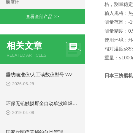
酸度计
格，测量稳定
输入规格：热
查看全部产品 >>
测量范围：-19
测量精度：0.
使用环境：环
相关文章
相对湿度≤8
RELATED ARTICLES
重量：≤1000
垂线瞄准仪/人工读数仪型号:WZX/CXMZ库号：M414456
日本三协磨机
2026-06-29
环保无铅触摸屏全自动单波峰焊锡机
2019-04-08
国家对医疗器械的分类管理