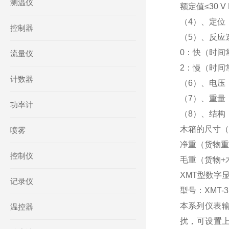
测温仪
额定值≤30 V D
（4）、定位：
控制器
（5）、反应
0：快（时间
流量仪
2：慢（时间
计数器
（6）、电压：22
（7）、重量：
功率计
（8）、结构
木箱的尺寸（长
喷雾
净重（货物重
控制仪
毛重（货物+
XMT型数字
记录仪
型号：XMT-3
本系列仪表
温控器
扰，可设置上