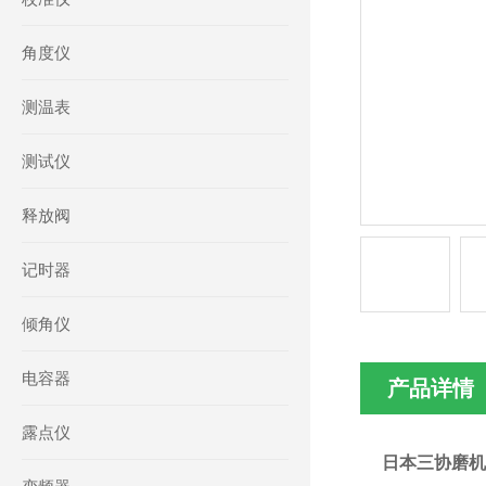
角度仪
测温表
测试仪
释放阀
记时器
倾角仪
电容器
产品详情
露点仪
日本三协磨机