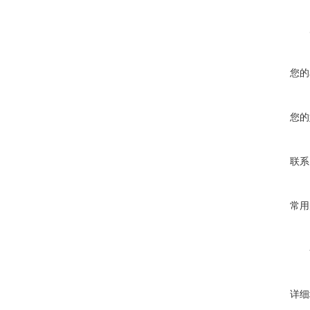
您的
您的
联系
常用
详细