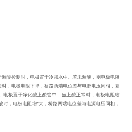
于漏酸检测时，电极置于冷却水中。若未漏酸，则电极电阻
酸时，电极电阻下降，桥路两端电位差与电源电压同相，复
，电极置于净化酸上酸管中，当上酸正常时，电极电阻较
酸时，电极电阻增*大，桥路两端电位差与电源电压同相，