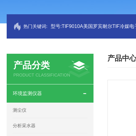
热门关键词:
型号:TIF9010A美国罗宾耐尔TIF冷媒电
产品中
产品分类
PRODUCT CLASSIFICATION
环境监测仪器
测尘仪
分析采水器