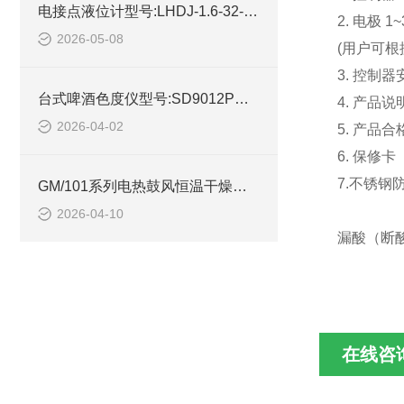
电接点液位计型号:LHDJ-1.6-32- LL的技术介绍
2. 电极 1~
2026-05-08
(用户可根据
3. 控制器
台式啤酒色度仪型号:SD9012P的简单介绍
4. 产品说
2026-04-02
5. 产品合
6. 保修
7.不锈钢
GM/101系列电热鼓风恒温干燥箱配件温电路板简单介绍
2026-04-10
漏酸（断酸
在线咨