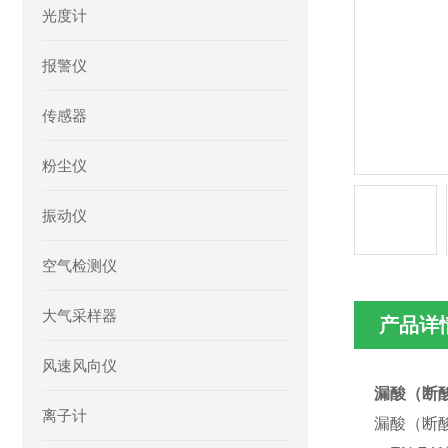
光度计
报警仪
传感器
粉尘仪
振动仪
空气检测仪
大气采样器
产品详
风速风向仪
漏酸（断酸
离子计
漏酸（断酸