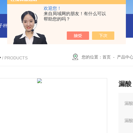
欢迎您！
来自局域网的朋友！有什么可以
帮助您的吗？
子秤/衡器：M340780
型号:BDRT-2000对流式防爆电暖气库号：
心
您的位置：
首页
-
产品中
/ PRODUCTS
漏酸
漏酸
漏酸