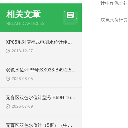
计中作保护衬
相关文章
双色水位计云
RELATED ARTICLES
XP85系列便携式电测水位计使用说明书
2013-12-27
双色水位计 型号:SX933-B49-2.5-400库号：M22793的简单介绍
2026-08-05
无盲区双色水位计型号:B69H-16/2-W库号：M334289devil技术参数
2026-07-09
无盲区双色水位计（5窗）（中西器材） 型号:ZHTC-SMW22-6的技术介绍