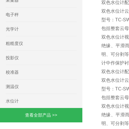
采集器
双色水位计配件
双色水位计云
电子秤
型号：TC-SW1
包括整套云母
光学计
双色水位计视
粗糙度仪
绝缘、平滑
明、可分剥等
投影仪
计中作保护衬
双色水位计配件
校准器
双色水位计云
测温仪
型号：TC-SW1
包括整套云母
水位计
双色水位计视
绝缘、平滑
查看全部产品 >>
明、可分剥等