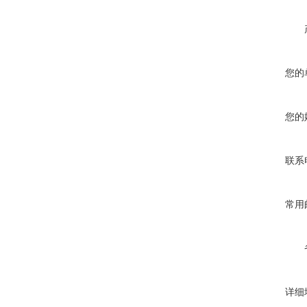
您的
您的
联系
常用
详细