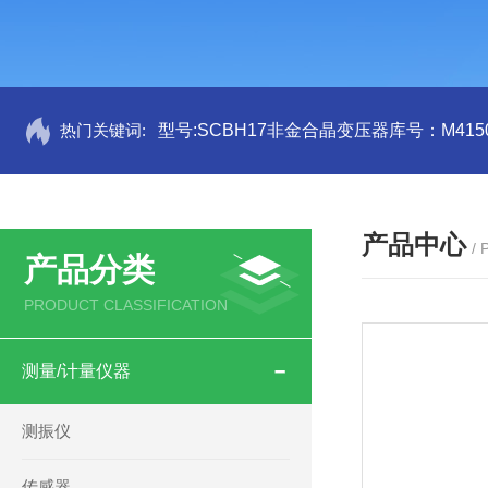
热门关键词:
型号:SCBH17非金合晶变压器库号：M4150
产品中心
/
产品分类
PRODUCT CLASSIFICATION
测量/计量仪器
测振仪
传感器