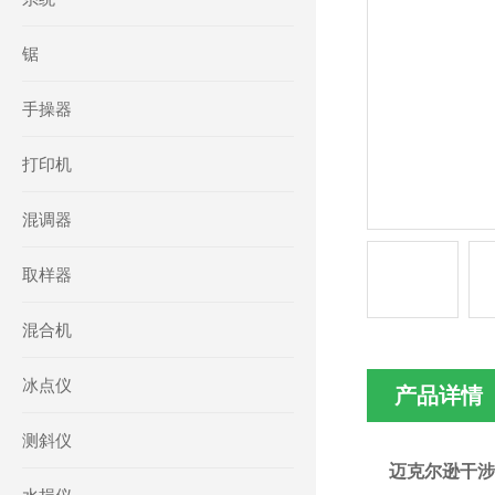
锯
手操器
打印机
混调器
取样器
混合机
冰点仪
产品详情
测斜仪
迈克尔逊干涉仪