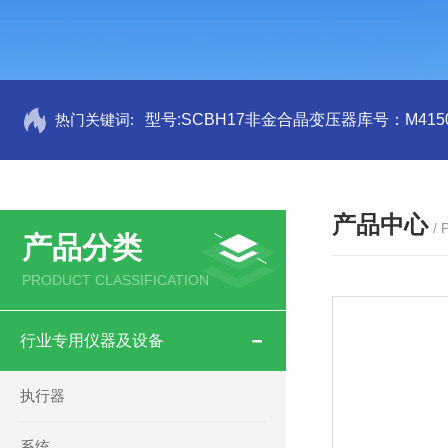
热门关键词:
型号:SCBH17非金合晶变压器库号：M4150
产品中心
/
产品分类
PRODUCT CLASSIFICATION
行业专用仪器及设备
执行器
系统