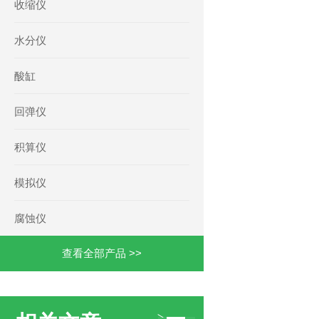
收缩仪
水分仪
酸缸
回弹仪
积算仪
模拟仪
腐蚀仪
查看全部产品 >>