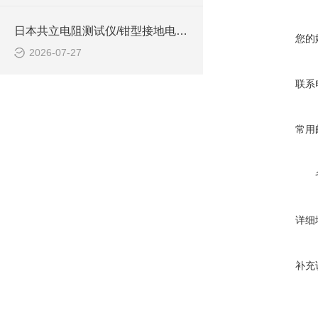
日本共立电阻测试仪/钳型接地电阻测试仪 型号:MODEL4200的技术介绍
您的
2026-07-27
联系
常用
详细
补充