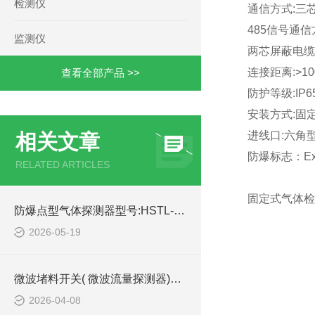
检测仪
通信方式:三芯
485信号通信
监测仪
两芯屏蔽电缆(
连接距离:>10
查看全部产品 >>
防护等级:IP6
安装方式:固
进线口:六角
相关文章
防爆标志：Ex i
RELATED ARTICLES
固定式气体检测
防爆点型气体探测器型号:HSTL-Q100的详细介绍
2026-05-19
微波堵料开关( 微波流量探测器)型号:TK13-HFJ120的技术简介
2026-04-08