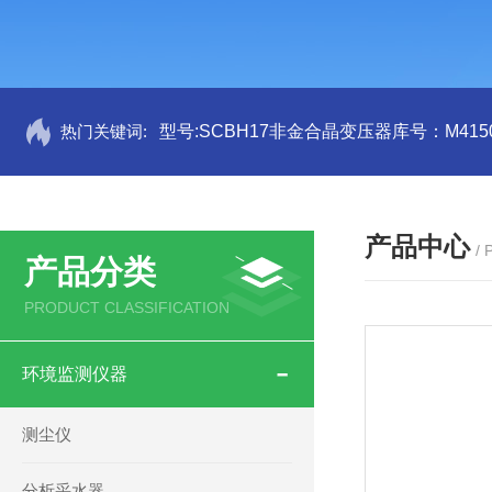
热门关键词:
型号:SCBH17非金合晶变压器库号：M4150
产品中心
/
产品分类
PRODUCT CLASSIFICATION
环境监测仪器
测尘仪
分析采水器