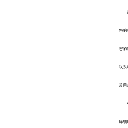
您的
您的
联系
常用
详细