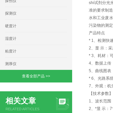
探伤仪
shi试剂分光
准的要求制造
探测仪
水和工业废水
污染物的测定
硬度计
产品特点
湿度计
* 1、检测
2、显 示：
粘度计
* 3、耗材
4、数据上传
测厚仪
5、曲线图表
查看全部产品 >>
* 6、光路
7、外观：机
【技术参数】
相关文章
1、波长范围：3
2、*显 示
RELATED ARTICLES