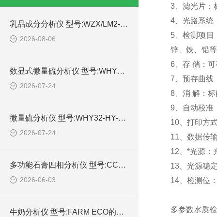
3、滤光片：
4、光路系统
乳品成分分析仪 型号:WZX/LM2-P1库号：M414991的功能介绍
5、检测项目
2026-08-06
锌、铁、铅等
6、存 储：可
数显式微量硫分析仪 型号:WHY32-ZXHY-03库号：M414767的技术参数
7、预存曲线
2026-07-24
8、消 解：标
9、自动校准
微量硫分析仪 型号:WHY32-HY-06库号：M414768的技术介绍
10、打印方
2026-07-24
11、数据传
12、*光源
多功能石膏四相分析仪 型号:CC77-CS-929GL的详细介绍
13、光源稳定性
2026-06-03
14、检测位：
多参数水质检测
牛奶分析仪 型号:FARM ECO的简单介绍