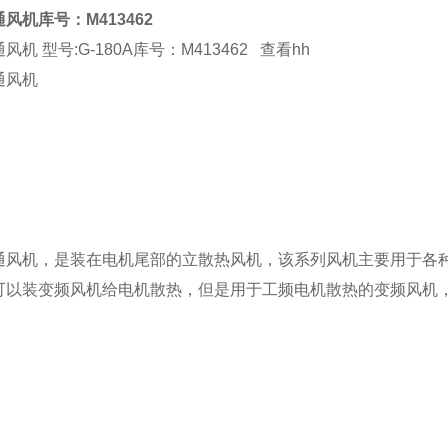
风机库号：M413462
机 型号:G-180A库号：M413462 查看hh
通风机
通风机，是装在电机尾部的立散热风机，该系列风机主要用于各
可以装变频风机给电机散热，但是用于工频电机散热的变频风机