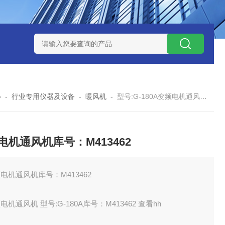
刻槽取样机库号：M53772
型号:SX97-7559N-NFA12VNF
心
-
行业专用仪器及设备
-
暖风机
-
型号:G-180A变频电机通风机库号：M413462
电机通风机库号：M413462
电机通风机库号：M413462
电机通风机 型号:G-180A库号：M413462 查看hh