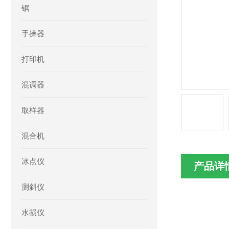
锯
手操器
打印机
混调器
取样器
混合机
冰点仪
产品详
测斜仪
水损仪