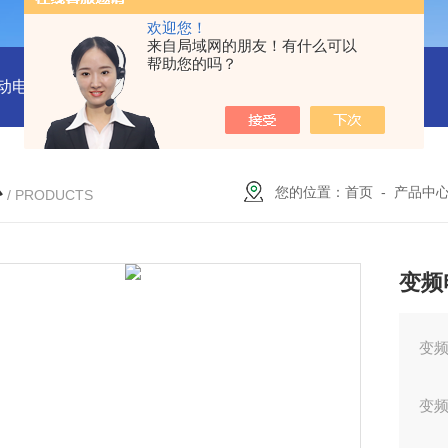
欢迎您！
来自局域网的朋友！有什么可以
帮助您的吗？
移动电源220V库号：M53760
型号:YY91-350手提式路面切缝机
心
您的位置：
首页
-
产品中
/ PRODUCTS
变频
变频
变频