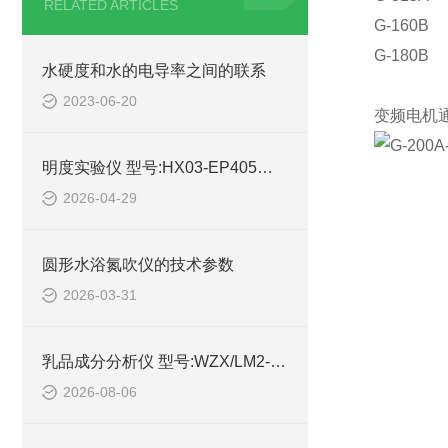
RELATED ARTICLES
G-160B
G-180B
水硬度和水的电导率之间的联系
2023-06-20
变频电机通
明度实验仪 型号:HX03-EP405库号：M413397的简单介绍
2026-04-29
圆形水浴氮吹仪的技术参数
2026-03-31
乳品成分分析仪 型号:WZX/LM2-P1库号：M414991的功能介绍
2026-08-06