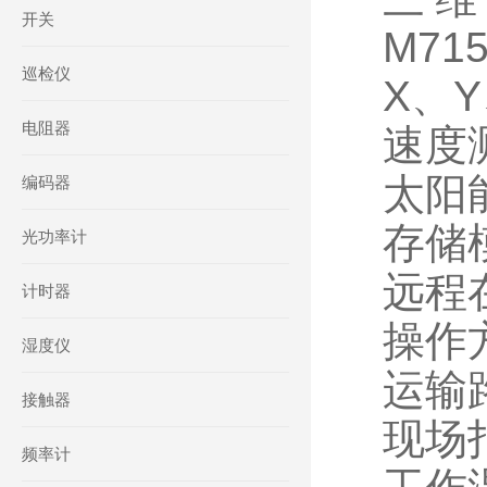
开关
M71
巡检仪
X、
电阻器
速度测
太阳能
编码器
存储
光功率计
远程在
计时器
操作
湿度仪
运输
接触器
现场
频率计