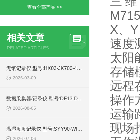
三维
查看全部产品 >>
M71
X、
相关文章
速度测
RELATED ARTICLES
太阳能
存储
无纸记录仪 型号:HX03-JK700-48的简单介绍
2026-03-09
远程在
操作
数据采集器/记录仪 型号:DF13-DaqPRO 800Q库号：M53781的详细介绍
2026-08-05
运输
现场
温湿度度记录仪 型号:SYY90-WIFI-200E库号：M409260的技术介绍
2026-07-06