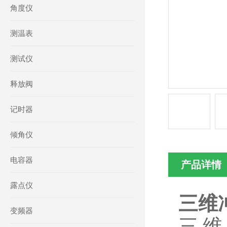
角度仪
测温表
测试仪
释放阀
记时器
倾角仪
电容器
产品详情
露点仪
三维
变频器
三维