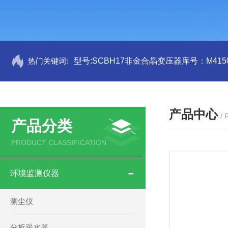
热门关键词:
型号:SCBH17非金合晶变压器库号：M4150
产品中心
/
产品分类
PRODUCT CLASSIFICATION
环境监测仪器
测尘仪
分析采水器