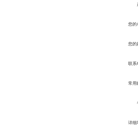
您的
您的
联系
常用
详细