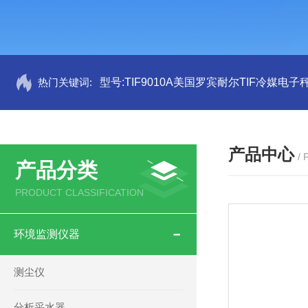
热门关键词:
型号:TIF9010A美国罗宾耐尔TIF冷媒电子秤
产品中心
/
产品分类
PRODUCT CLASSIFICATION
环境监测仪器
测尘仪
分析采水器