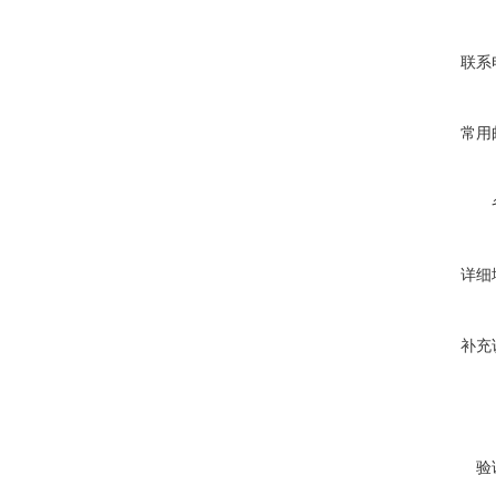
联系
常用
详细
补充
验