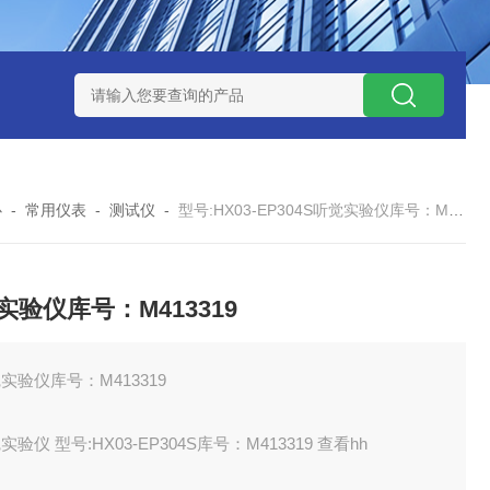
12
型号:ZXEFQ/3*20不锈钢槽式二分器/缩分器库号：M41501
心
-
常用仪表
-
测试仪
-
型号:HX03-EP304S听觉实验仪库号：M413319
实验仪库号：M413319
实验仪库号：M413319
实验仪 型号:HX03-EP304S库号：M413319 查看hh