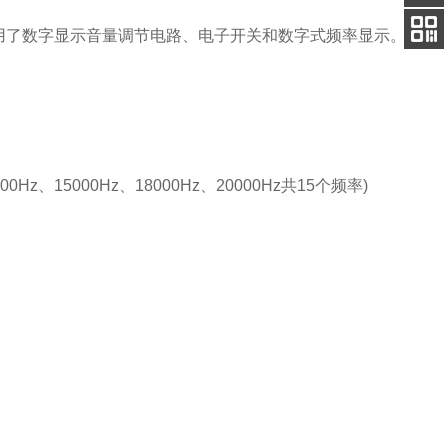
客服
用了数字显示音量调节电路、电子开关和数字式频率显示。
电话
扫码
加微信
500Hz、15000Hz、18000Hz、20000Hz共15个频率)