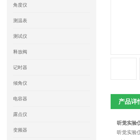
角度仪
测温表
测试仪
释放阀
记时器
倾角仪
电容器
产品详
露点仪
听觉实验仪
变频器
听觉实验仪 