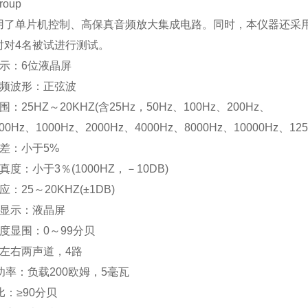
roup
用了单片机控制、高保真音频放大集成电路。同时，本仪器还采
时对4名被试进行测试。
示：6位液晶屏
音频波形：正弦波
：25HZ～20KHZ(含25Hz，50Hz、100Hz、200Hz、
00Hz、1000Hz、2000Hz、4000Hz、8000Hz、10000Hz、12
差：小于5%
真度：小于3％(1000HZ，－10DB)
：25～20KHZ(±1DB)
度显示：液晶屏
度显围：0～99分贝
：左右两声道，4路
功率：负载200欧姆，5毫瓦
比：≥90分贝