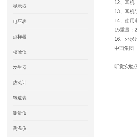
12、耳
显示器
13、耳机
14、使用
电压表
15重量：2
点样器
16、外形尺
中西集团
校验仪
听觉实验仪
发生器
热流计
转速表
测量仪
测温仪