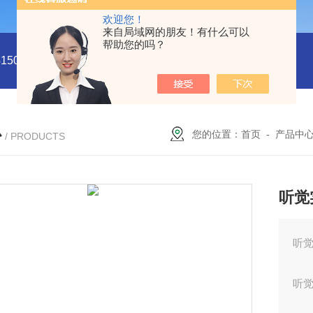
欢迎您！
来自局域网的朋友！有什么可以
帮助您的吗？
5011
型号:HX03-CHI650F电化学分析仪/工作站库号：M4150
心
您的位置：
首页
-
产品中
/ PRODUCTS
听觉
听觉
听觉