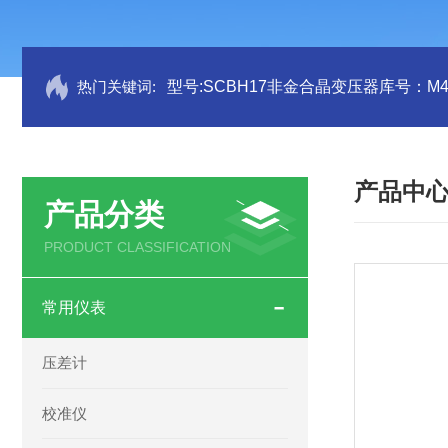
热门关键词:
型号:SCBH17非金合晶变压器库号：M41
产品中
产品分类
PRODUCT CLASSIFICATION
常用仪表
压差计
校准仪