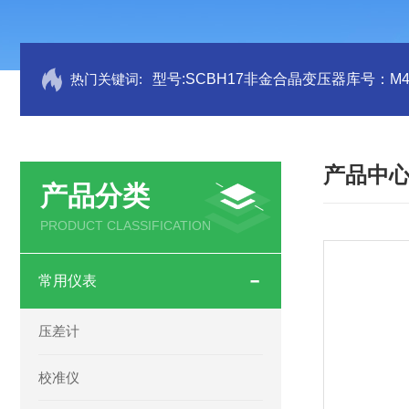
热门关键词:
型号:SCBH17非金合晶变压器库号：M41
产品中
产品分类
PRODUCT CLASSIFICATION
常用仪表
压差计
校准仪