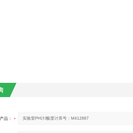
询
产品：