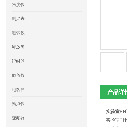
角度仪
测温表
测试仪
释放阀
记时器
倾角仪
电容器
产品详
露点仪
实验室PH
变频器
实验室PH计