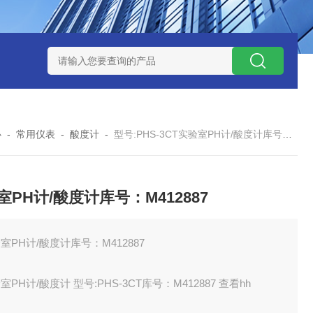
12
型号:ZXEFQ/3*20不锈钢槽式二分器/缩分器库号：M41501
心
-
常用仪表
-
酸度计
-
型号:PHS-3CT实验室PH计/酸度计库号：M412887
室PH计/酸度计库号：M412887
室PH计/酸度计库号：M412887
室PH计/酸度计 型号:PHS-3CT库号：M412887 查看hh