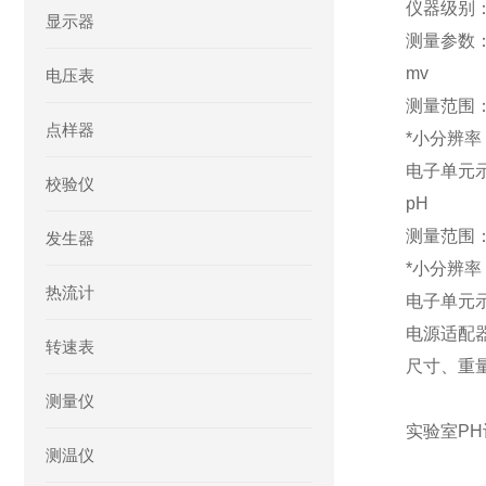
仪器级别：
显示器
测量参数：
mv
电压表
测量范围：（
点样器
*小分辨率
电子单元示
校验仪
pH
测量范围：（-
发生器
*小分辨率：
热流计
电子单元示值
电源适配器供
转速表
尺寸、重量：
测量仪
实验室PH
测温仪