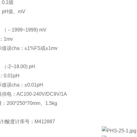
0.1级
pH值、mV
－1999~1999) mV
：1mv
值误cha：±1%FS或±1mv
2~18.00) pH
0.01pH
误cha：±0.01pH
电：AC100-240V/DC9V/1A
200*250*70mm、1.5kg
计/酸度计库号：M412887