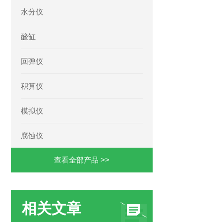
水分仪
酸缸
回弹仪
积算仪
模拟仪
腐蚀仪
查看全部产品 >>
相关文章