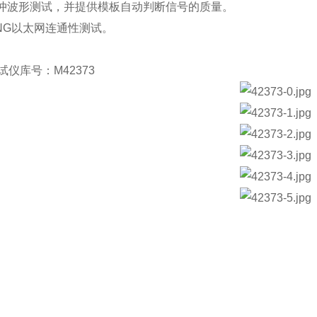
脉冲波形测试，并提供模板自动判断信号的质量。
PING以太网连通性测试。
试仪库号：M42373