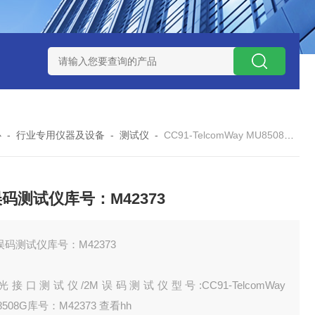
12
型号:ZXEFQ/3*20不锈钢槽式二分器/缩分器库号：M41501
心
-
行业专用仪器及设备
-
测试仪
-
CC91-TelcomWay MU8508G2M误码测试仪库号：M42373
误码测试仪库号：M42373
误码测试仪库号：M42373
光接口测试仪/2M误码测试仪型号:CC91-TelcomWay
8508G库号：M42373 查看hh