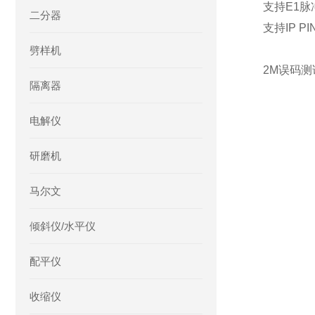
支持E1
二分器
支持IP 
劈样机
2M误码测
隔离器
电解仪
研磨机
马尔文
倾斜仪/水平仪
配平仪
收缩仪