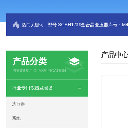
热门关键词:
型号:SCBH17非金合晶变压器库号：M41
产品中
产品分类
PRODUCT CLASSIFICATION
行业专用仪器及设备
执行器
系统