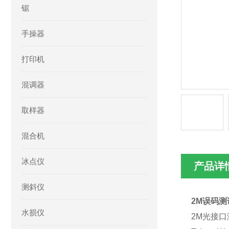
锯
手操器
打印机
混调器
取样器
混合机
冰点仪
产品详
测斜仪
2M误码测
水损仪
2M光接口测