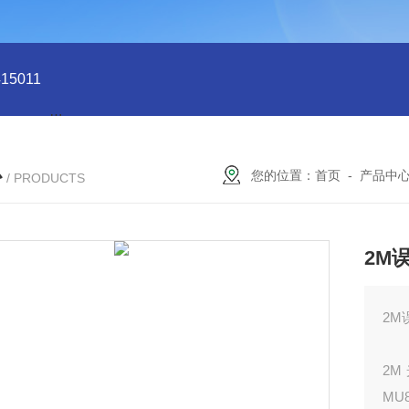
5011
型号:HX03-CHI650F电化学分析仪/工作站库号：M4150
心
您的位置：
首页
-
产品中
/ PRODUCTS
2M
2M
2M
MU